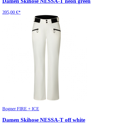
Damen Skihose NESSA-T neon green
395,00 €*
Bogner FIRE + ICE
Damen Skihose NESSA-T off white