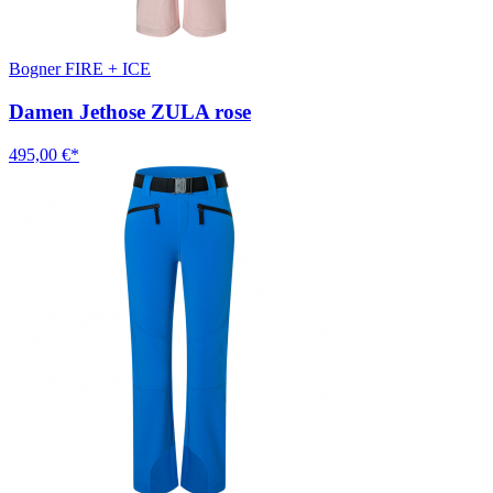
Bogner FIRE + ICE
Damen Jethose ZULA rose
495,00 €*