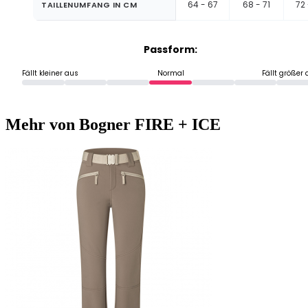
64 - 67
68 - 71
72 
TAILLENUMFANG IN CM
Passform:
Fällt kleiner aus
Normal
Fällt größer
Mehr von Bogner FIRE + ICE