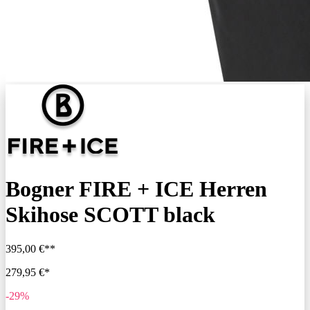
Bogner FIRE + ICE Herren
Skihose SCOTT black
395,00 €**
279,95 €*
-29%