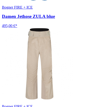
Bogner FIRE + ICE
Damen Jethose ZULA blue
495,00 €*
Bogner FIRE + ICE