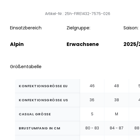
Artikel-Nr.: 25h-FIRE1432-7575-026
Einsatzbereich
Zielgruppe:
Saison:
Alpin
Erwachsene
2025/
Größentabelle
46
48
KONFEKTIONSGRÖSSE EU
36
38
KONFEKTIONSGRÖSSE US
S
M
CASUAL GRÖSSE
80 - 83
84 - 87
88 
BRUSTUMFANG IN CM