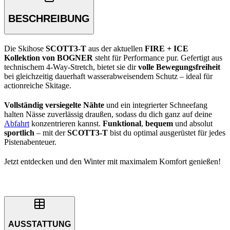
BESCHREIBUNG
Die Skihose
SCOTT3-T
aus der aktuellen
FIRE + ICE
Kollektion von BOGNER
steht für Performance pur. Gefertigt aus
technischem 4-Way-Stretch, bietet sie dir
volle Bewegungsfreiheit
bei gleichzeitig dauerhaft wasserabweisendem Schutz – ideal für
actionreiche Skitage.
Vollständig versiegelte Nähte
und ein integrierter Schneefang
halten Nässe zuverlässig draußen, sodass du dich ganz auf deine
Abfahrt
konzentrieren kannst.
Funktional
,
bequem
und absolut
sportlich
– mit der
SCOTT3-T
bist du optimal ausgerüstet für jedes
Pistenabenteuer.
Jetzt entdecken und den Winter mit maximalem Komfort genießen!
AUSSTATTUNG