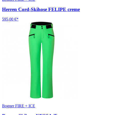
Herren Cord-Skihose FELIPE creme
595,00 €*
Bogner FIRE + ICE