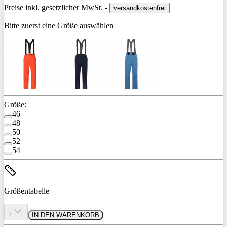
Preise inkl. gesetzlicher MwSt. -
versandkostenfrei
Bitte zuerst eine Größe auswählen
Größe:
46
48
50
52
54
Größentabelle
1
IN DEN WARENKORB