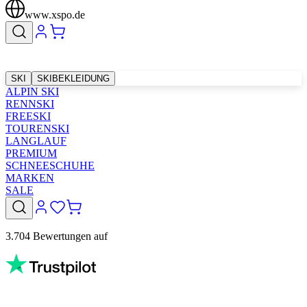
www.xspo.de
SKI
SKIBEKLEIDUNG
ALPIN SKI
RENNSKI
FREESKI
TOURENSKI
LANGLAUF
PREMIUM
SCHNEESCHUHE
MARKEN
SALE
3.704 Bewertungen auf