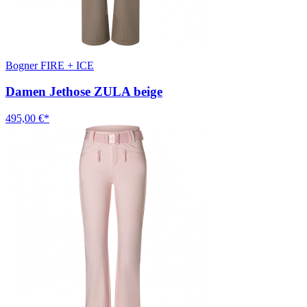
Bogner FIRE + ICE
Damen Jethose ZULA beige
495,00 €*