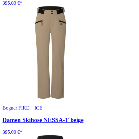
395,00 €*
Bogner FIRE + ICE
Damen Skihose NESSA-T beige
395,00 €*