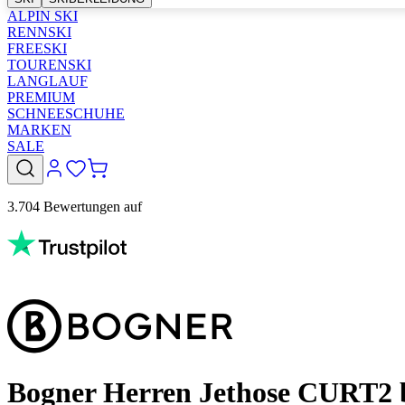
ALPIN SKI
RENNSKI
FREESKI
TOURENSKI
LANGLAUF
PREMIUM
SCHNEESCHUHE
MARKEN
SALE
3.704 Bewertungen auf
Bogner Herren Jethose CURT2 