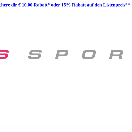
ichere dir € 10,00 Rabatt* oder 15% Rabatt auf den Listenpreis
**