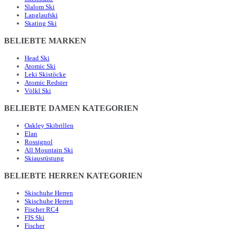
Slalom Ski
Langlaufski
Skating Ski
BELIEBTE MARKEN
Head Ski
Atomic Ski
Leki Skistöcke
Atomic Redster
Völkl Ski
BELIEBTE DAMEN KATEGORIEN
Oakley Skibrillen
Elan
Rossignol
All Mountain Ski
Skiausrüstung
BELIEBTE HERREN KATEGORIEN
Skischuhe Herren
Skischuhe Herren
Fischer RC4
FIS Ski
Fischer