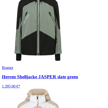
Bogner
Herren Shelljacke JASPER slate green
1.395,00 €*