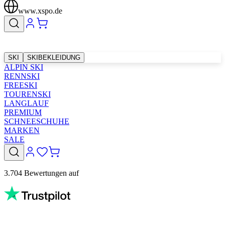
www.xspo.de
SKI
SKIBEKLEIDUNG
ALPIN SKI
RENNSKI
FREESKI
TOURENSKI
LANGLAUF
PREMIUM
SCHNEESCHUHE
MARKEN
SALE
3.704 Bewertungen auf