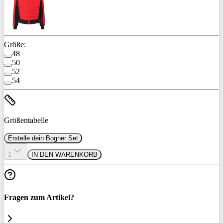
Größe:
48
50
52
54
Größentabelle
Erstelle dein Bogner Set
1
IN DEN WARENKORB
Fragen zum Artikel?