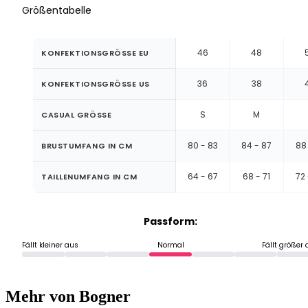
Größentabelle
46
48
KONFEKTIONSGRÖSSE EU
36
38
KONFEKTIONSGRÖSSE US
S
M
CASUAL GRÖSSE
80 - 83
84 - 87
88 
BRUSTUMFANG IN CM
64 - 67
68 - 71
72 
TAILLENUMFANG IN CM
Passform:
Fällt kleiner aus
Normal
Fällt größer
Mehr von Bogner