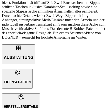
bietet. Funktionalität trifft auf Stil: Zwei Brusttaschen mit Zipper,
seitliche Taschen inklusive Karabiner-Schlüsselring sowie eine
spezielle Skipasstasche am linken Ärmel halten alles griffbereit.
Durchdachte Details wie der Zwei-Wege-Zipper mit Logo-
Anhänger, atmungsaktive Mesh-Einsätze unter den Ärmeln und der
individuell justierbare Tunnelzug am Saum machen diese Jacke zum
Must-have für aktive Skifahrer. Das dezente B-Rubber-Patch rundet
das sportlich-elegante Design ab. Ein echtes Statement-Piece von
BOGNER – gemacht für höchste Ansprüche im Winter.
AUSSTATTUNG
EIGENSCHAFTEN
HERSTELLERDETAILS