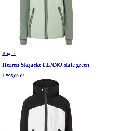
Bogner
Herren Skijacke FENNO slate green
1.595,00 €*