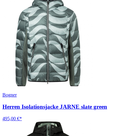
Bogner
Herren Isolationsjacke JARNE slate green
495,00 €*