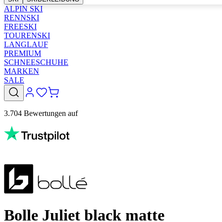
ALPIN SKI
RENNSKI
FREESKI
TOURENSKI
LANGLAUF
PREMIUM
SCHNEESCHUHE
MARKEN
SALE
3.704 Bewertungen auf
Bolle Juliet black matte