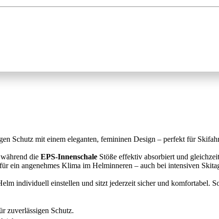
gen Schutz mit einem eleganten, femininen Design – perfekt für Skifah
, während die
EPS-Innenschale
Stöße effektiv absorbiert und gleichze
 für ein angenehmes Klima im Helminneren – auch bei intensiven Skita
Helm individuell einstellen und sitzt jederzeit sicher und komfortabel. 
r zuverlässigen Schutz.