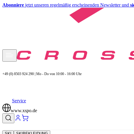
Abonniere
jetzt unseren regelmäßig erscheinenden Newsletter und
s
+49 (0) 8503 924 290 | Mo - Do von 10:00 - 16:00 Uhr
Service
www.xspo.de
SKI
SKIBEKLEIDUNG