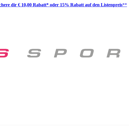
ichere dir € 10,00 Rabatt* oder 15% Rabatt auf den Listenpreis
**