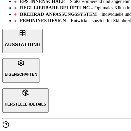
EPS-INNENSCHALE
– Stoßabsorbierend und angenehm l
REGULIERBARE BELÜFTUNG
– Optimales Klima i
DREHRAD-ANPASSUNGSSYSTEM
– Individuelle und
FEMININES DESIGN
– Entwickelt speziell für Skifahrer
AUSSTATTUNG
EIGENSCHAFTEN
HERSTELLERDETAILS