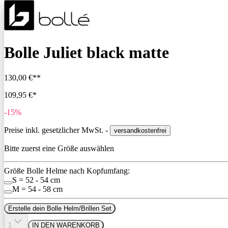
Bolle Juliet black matte
130,00 €**
109,95 €*
-15%
Preise inkl. gesetzlicher MwSt. -
versandkostenfrei
Bitte zuerst eine Größe auswählen
Größe Bolle Helme nach Kopfumfang:
S = 52 - 54 cm
M = 54 - 58 cm
Erstelle dein Bolle Helm/Brillen Set
1
IN DEN WARENKORB