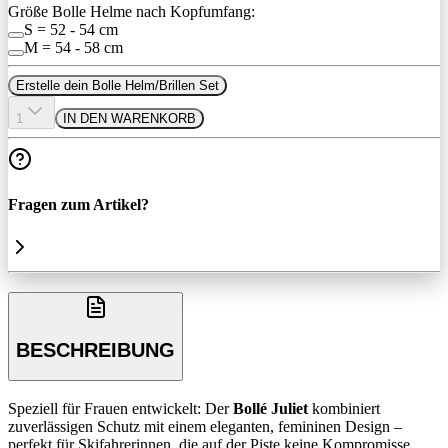
Größe Bolle Helme nach Kopfumfang:
S = 52 - 54 cm
M = 54 - 58 cm
Erstelle dein Bolle Helm/Brillen Set
1
IN DEN WARENKORB
Fragen zum Artikel?
BESCHREIBUNG
Speziell für Frauen entwickelt: Der
Bollé Juliet
kombiniert
zuverlässigen Schutz mit einem eleganten, femininen Design –
perfekt für Skifahrerinnen, die auf der Piste keine Kompromisse