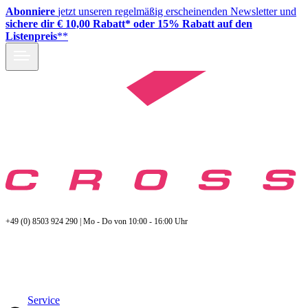
Abonniere
jetzt unseren regelmäßig erscheinenden Newsletter und
sichere dir € 10,00 Rabatt* oder 15% Rabatt auf den
Listenpreis
**
+49 (0) 8503 924 290 | Mo - Do von 10:00 - 16:00 Uhr
Service