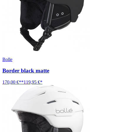
Bolle
Border black matte
170,00 €**
119,95 €*