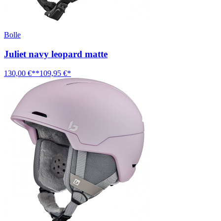
Bolle
Juliet navy leopard matte
130,00 €**
109,95 €*