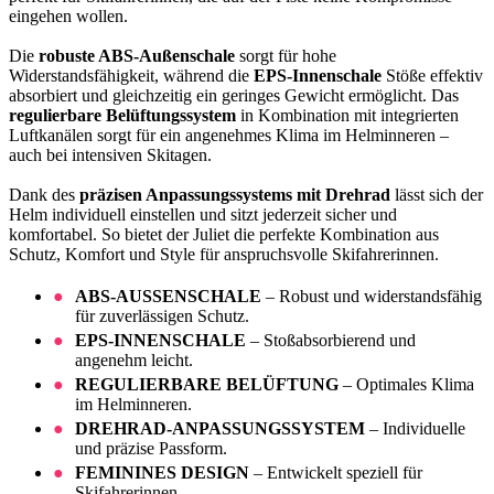
eingehen wollen.
Die
robuste ABS-Außenschale
sorgt für hohe
Widerstandsfähigkeit, während die
EPS-Innenschale
Stöße effektiv
absorbiert und gleichzeitig ein geringes Gewicht ermöglicht. Das
regulierbare Belüftungssystem
in Kombination mit integrierten
Luftkanälen sorgt für ein angenehmes Klima im Helminneren –
auch bei intensiven Skitagen.
Dank des
präzisen Anpassungssystems mit Drehrad
lässt sich der
Helm individuell einstellen und sitzt jederzeit sicher und
komfortabel. So bietet der Juliet die perfekte Kombination aus
Schutz, Komfort und Style für anspruchsvolle Skifahrerinnen.
ABS-AUSSENSCHALE
– Robust und widerstandsfähig
für zuverlässigen Schutz.
EPS-INNENSCHALE
– Stoßabsorbierend und
angenehm leicht.
REGULIERBARE BELÜFTUNG
– Optimales Klima
im Helminneren.
DREHRAD-ANPASSUNGSSYSTEM
– Individuelle
und präzise Passform.
FEMININES DESIGN
– Entwickelt speziell für
Skifahrerinnen.