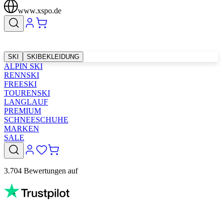
www.xspo.de
SKI
SKIBEKLEIDUNG
ALPIN SKI
RENNSKI
FREESKI
TOURENSKI
LANGLAUF
PREMIUM
SCHNEESCHUHE
MARKEN
SALE
3.704 Bewertungen auf