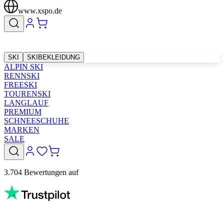
www.xspo.de
SKI
SKIBEKLEIDUNG
ALPIN SKI
RENNSKI
FREESKI
TOURENSKI
LANGLAUF
PREMIUM
SCHNEESCHUHE
MARKEN
SALE
3.704 Bewertungen auf