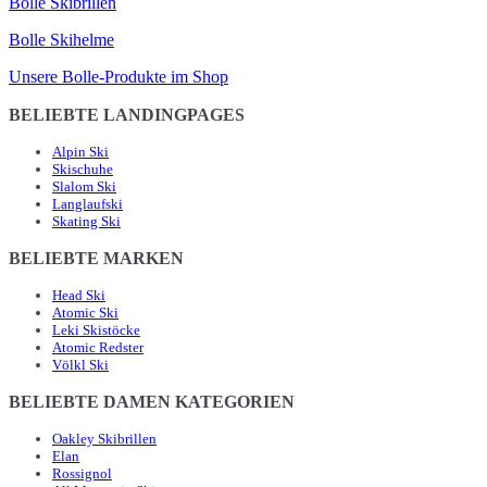
Bolle Skibrillen
Bolle Skihelme
Unsere Bolle-Produkte im Shop
BELIEBTE LANDINGPAGES
Alpin Ski
Skischuhe
Slalom Ski
Langlaufski
Skating Ski
BELIEBTE MARKEN
Head Ski
Atomic Ski
Leki Skistöcke
Atomic Redster
Völkl Ski
BELIEBTE DAMEN KATEGORIEN
Oakley Skibrillen
Elan
Rossignol