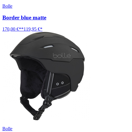
Bolle
Border blue matte
170,00 €**
119,95 €*
Bolle