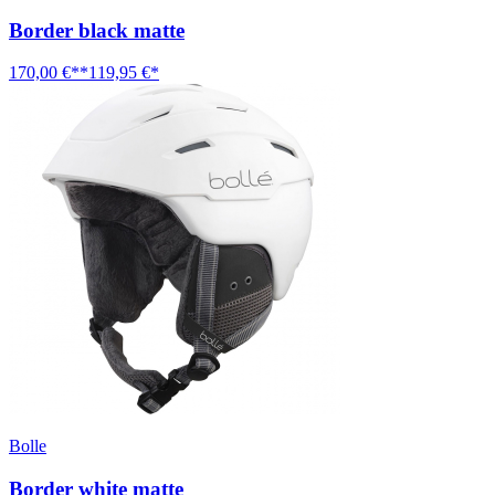
Border black matte
170,00 €**
119,95 €*
Bolle
Border white matte