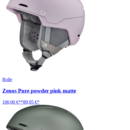
Bolle
Zenos Pure powder pink matte
100,00 €**
89,95 €*