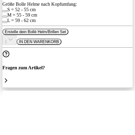
Größe Bolle Helme nach Kopfumfang:
S = 52 - 55 cm
M = 55 - 59 cm
L = 59 - 62 cm
Erstelle dein Bollé Helm/Brillen Set
1
IN DEN WARENKORB
Fragen zum Artikel?