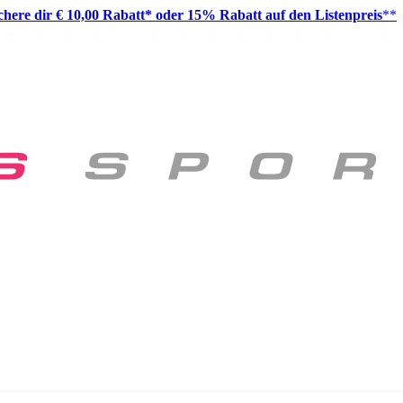
ichere dir € 10,00 Rabatt* oder 15% Rabatt auf den Listenpreis
**