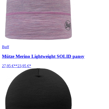
Buff
Mütze Merino Lightweight SOLID pansy
27,95 €**
23,95 €*