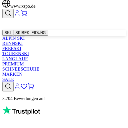
www.xspo.de
SKI
SKIBEKLEIDUNG
ALPIN SKI
RENNSKI
FREESKI
TOURENSKI
LANGLAUF
PREMIUM
SCHNEESCHUHE
MARKEN
SALE
3.704 Bewertungen auf