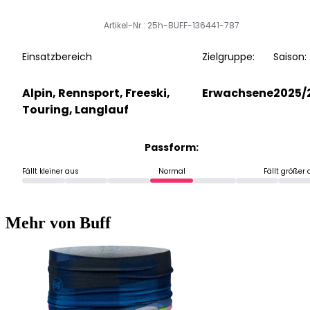
Artikel-Nr.: 25h-BUFF-136441-787
Einsatzbereich
Zielgruppe:
Saison:
Alpin, Rennsport, Freeski,
Erwachsene
2025/
Touring, Langlauf
Passform:
Fällt kleiner aus
Normal
Fällt größer
Mehr von Buff