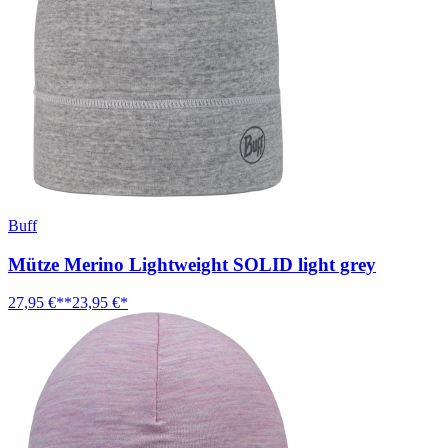
Buff
Mütze Merino Lightweight SOLID light grey
27,95 €**
23,95 €*