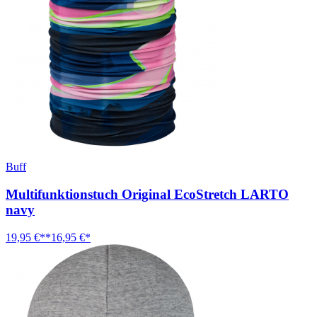
Buff
Multifunktionstuch Original EcoStretch LARTO
navy
19,95 €**
16,95 €*