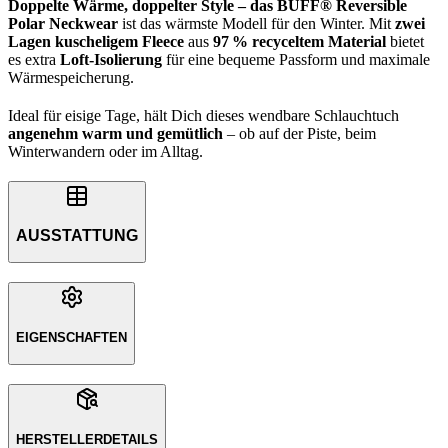
Doppelte Wärme, doppelter Style – das BUFF® Reversible
Polar Neckwear
ist das wärmste Modell für den Winter. Mit
zwei
Lagen kuscheligem Fleece
aus
97 % recyceltem Material
bietet
es extra
Loft-Isolierung
für eine bequeme Passform und maximale
Wärmespeicherung.
Ideal für eisige Tage, hält Dich dieses wendbare Schlauchtuch
angenehm warm und gemütlich
– ob auf der Piste, beim
Winterwandern oder im Alltag.
AUSSTATTUNG
EIGENSCHAFTEN
HERSTELLERDETAILS