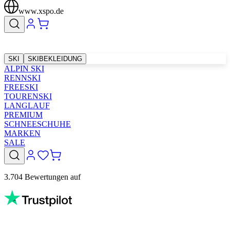
www.xspo.de
SKI
SKIBEKLEIDUNG
ALPIN SKI
RENNSKI
FREESKI
TOURENSKI
LANGLAUF
PREMIUM
SCHNEESCHUHE
MARKEN
SALE
3.704 Bewertungen auf