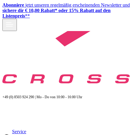
Abonniere
jetzt unseren regelmäßig erscheinenden Newsletter und
sichere dir € 10,00 Rabatt* oder 15% Rabatt auf den
Listenpreis
**
+49 (0) 8503 924 290 | Mo - Do von 10:00 - 16:00 Uhr
Service