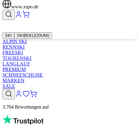
www.xspo.de
SKI
SKIBEKLEIDUNG
ALPIN SKI
RENNSKI
FREESKI
TOURENSKI
LANGLAUF
PREMIUM
SCHNEESCHUHE
MARKEN
SALE
3.704 Bewertungen auf