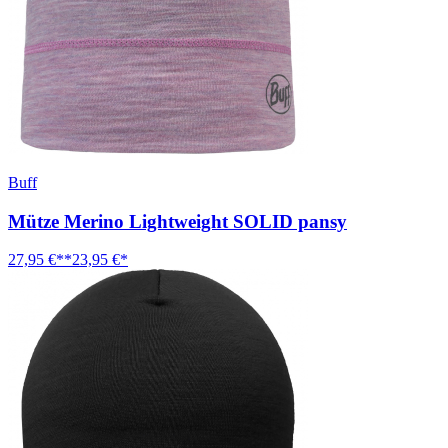
Buff
Mütze Merino Lightweight SOLID pansy
27,95 €**
23,95 €*