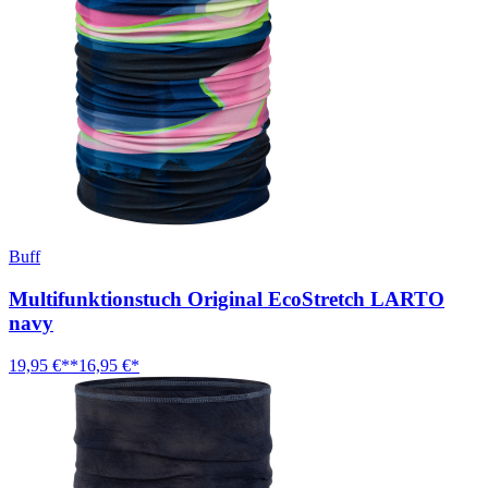
Buff
Multifunktionstuch Original EcoStretch LARTO
navy
19,95 €**
16,95 €*