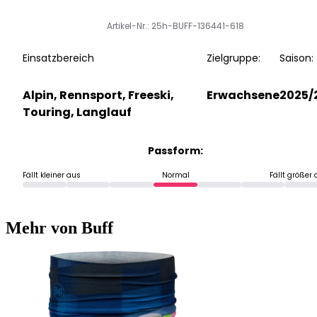
Artikel-Nr.: 25h-BUFF-136441-618
Einsatzbereich
Zielgruppe:
Saison:
Alpin, Rennsport, Freeski,
Erwachsene
2025/
Touring, Langlauf
Passform:
Fällt kleiner aus
Normal
Fällt größer
Mehr von Buff