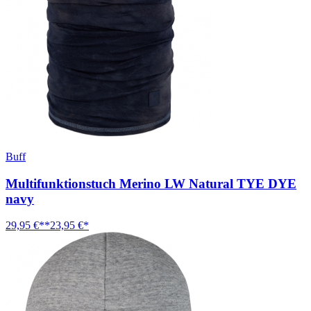
Buff
Multifunktionstuch Merino LW Natural TYE DYE
navy
29,95 €**
23,95 €*