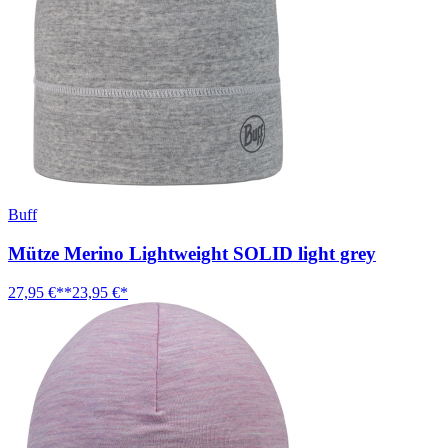
Buff
Mütze Merino Lightweight SOLID light grey
27,95 €**
23,95 €*