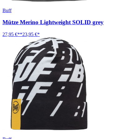
Buff
Mütze Merino Lightweight SOLID grey
27,95 €**
23,95 €*