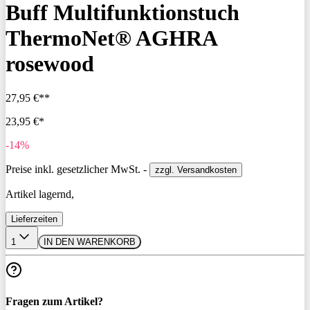
Buff Multifunktionstuch
ThermoNet® AGHRA
rosewood
27,95 €**
23,95 €*
-14%
Preise inkl. gesetzlicher MwSt. -
zzgl. Versandkosten
Artikel lagernd,
Lieferzeiten
1
IN DEN WARENKORB
Fragen zum Artikel?