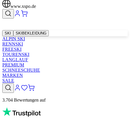
www.xspo.de
SKI
SKIBEKLEIDUNG
ALPIN SKI
RENNSKI
FREESKI
TOURENSKI
LANGLAUF
PREMIUM
SCHNEESCHUHE
MARKEN
SALE
3.704 Bewertungen auf