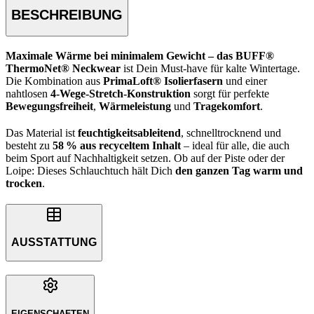
BESCHREIBUNG
Maximale Wärme bei minimalem Gewicht – das BUFF®
ThermoNet® Neckwear
ist Dein Must-have für kalte Wintertage.
Die Kombination aus
PrimaLoft® Isolierfasern
und einer
nahtlosen
4-Wege-Stretch-Konstruktion
sorgt für perfekte
Bewegungsfreiheit
,
Wärmeleistung
und
Tragekomfort
.
Das Material ist
feuchtigkeitsableitend
, schnelltrocknend und
besteht zu
58 % aus recyceltem Inhalt
– ideal für alle, die auch
beim Sport auf Nachhaltigkeit setzen. Ob auf der Piste oder der
Loipe: Dieses Schlauchtuch hält Dich
den ganzen Tag warm und
trocken
.
AUSSTATTUNG
EIGENSCHAFTEN