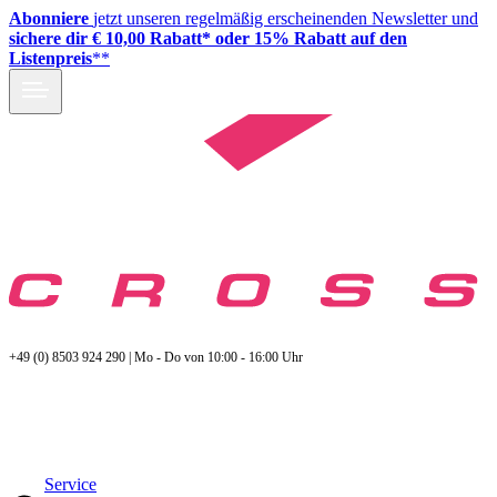
Abonniere
jetzt unseren regelmäßig erscheinenden Newsletter und
sichere dir € 10,00 Rabatt* oder 15% Rabatt auf den
Listenpreis
**
+49 (0) 8503 924 290 | Mo - Do von 10:00 - 16:00 Uhr
Service