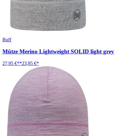
Buff
Mütze Merino Lightweight SOLID light grey
27,95 €**
23,95 €*