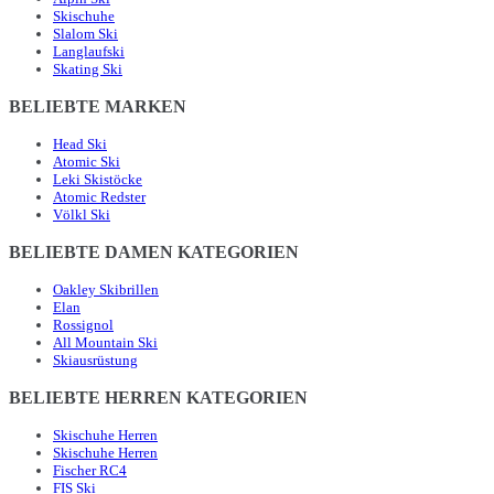
Skischuhe
Slalom Ski
Langlaufski
Skating Ski
BELIEBTE MARKEN
Head Ski
Atomic Ski
Leki Skistöcke
Atomic Redster
Völkl Ski
BELIEBTE DAMEN KATEGORIEN
Oakley Skibrillen
Elan
Rossignol
All Mountain Ski
Skiausrüstung
BELIEBTE HERREN KATEGORIEN
Skischuhe Herren
Skischuhe Herren
Fischer RC4
FIS Ski