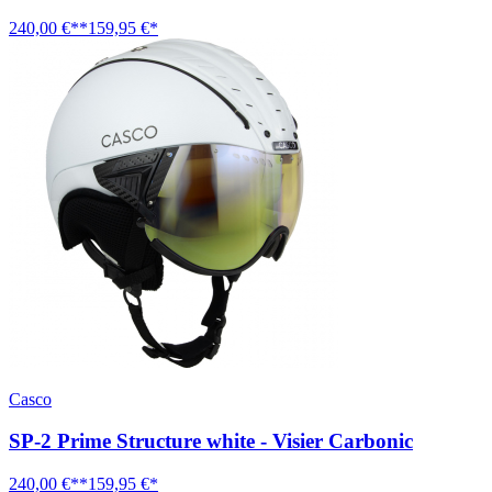
240,00 €**
159,95 €*
Casco
SP-2 Prime Structure white - Visier Carbonic
240,00 €**
159,95 €*