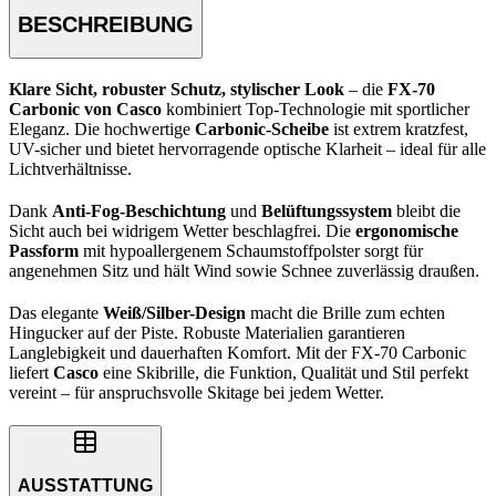
BESCHREIBUNG
Klare Sicht, robuster Schutz, stylischer Look
– die
FX-70
Carbonic von Casco
kombiniert Top-Technologie mit sportlicher
Eleganz. Die hochwertige
Carbonic-Scheibe
ist extrem kratzfest,
UV-sicher und bietet hervorragende optische Klarheit – ideal für alle
Lichtverhältnisse.
Dank
Anti-Fog-Beschichtung
und
Belüftungssystem
bleibt die
Sicht auch bei widrigem Wetter beschlagfrei. Die
ergonomische
Passform
mit hypoallergenem Schaumstoffpolster sorgt für
angenehmen Sitz und hält Wind sowie Schnee zuverlässig draußen.
Das elegante
Weiß/Silber-Design
macht die Brille zum echten
Hingucker auf der Piste. Robuste Materialien garantieren
Langlebigkeit und dauerhaften Komfort. Mit der FX-70 Carbonic
liefert
Casco
eine Skibrille, die Funktion, Qualität und Stil perfekt
vereint – für anspruchsvolle Skitage bei jedem Wetter.
AUSSTATTUNG