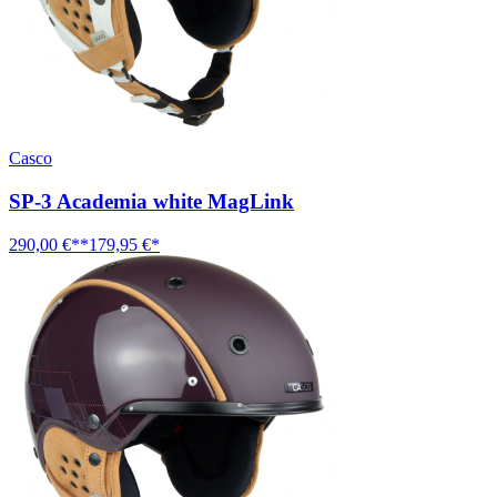
Casco
SP-3 Academia white MagLink
290,00 €**
179,95 €*