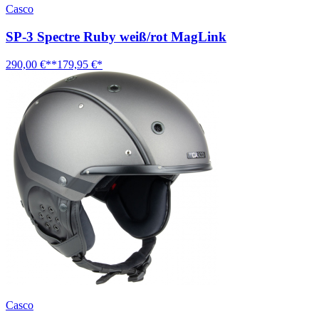
Casco
SP-3 Spectre Ruby weiß/rot MagLink
290,00 €**
179,95 €*
Casco