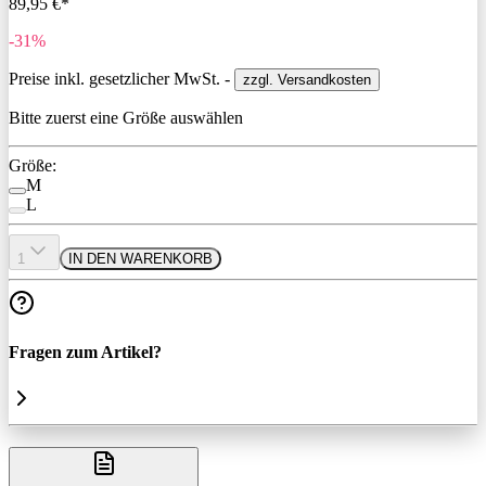
89,95 €*
-31%
Preise inkl. gesetzlicher MwSt. -
zzgl. Versandkosten
Bitte zuerst eine Größe auswählen
Größe:
M
L
1
IN DEN WARENKORB
Fragen zum Artikel?