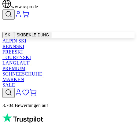
www.xspo.de
SKI
SKIBEKLEIDUNG
ALPIN SKI
RENNSKI
FREESKI
TOURENSKI
LANGLAUF
PREMIUM
SCHNEESCHUHE
MARKEN
SALE
3.704 Bewertungen auf