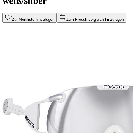
weiß/silber
Zur Merkliste hinzufügen
Zum Produktvergleich hinzufügen