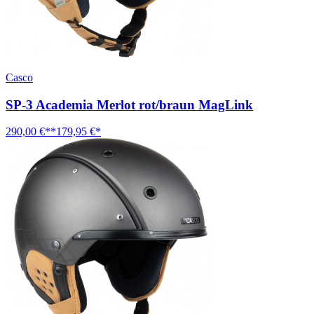
Casco
SP-3 Academia Merlot rot/braun MagLink
290,00 €**
179,95 €*