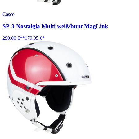
Casco
SP-3 Nostalgia Multi weiß/bunt MagLink
290,00 €**
179,95 €*