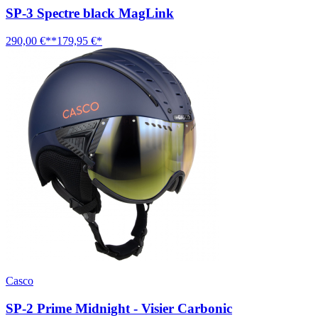
SP-3 Spectre black MagLink
290,00 €**
179,95 €*
Casco
SP-2 Prime Midnight - Visier Carbonic