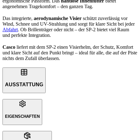
ergonomische Passform. Das
nahtlose Innenfutter
bietet
angenehmen Tragekomfort – den ganzen Tag.
Das integrierte,
aerodynamische Visier
schützt zuverlässig vor
Wind, Schnee und UV-Strahlung und sorgt für klare Sicht bei jeder
Abfahrt
. Ob Brillenträger oder nicht – der SP-2 bietet viel Raum
und perfekte Integration.
Casco
liefert mit dem SP-2 einen Visierhelm, der Schutz, Komfort
und klare Sicht auf den Punkt bringt – ideal für alle, die auf der Piste
nichts dem Zufall überlassen.
AUSSTATTUNG
EIGENSCHAFTEN