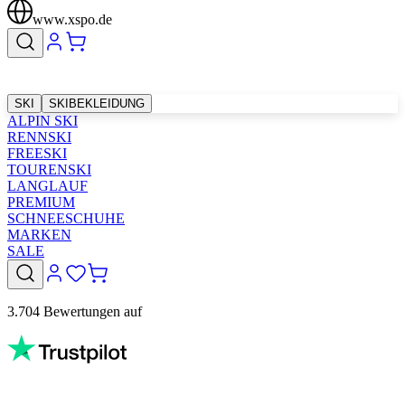
www.xspo.de
SKI
SKIBEKLEIDUNG
ALPIN SKI
RENNSKI
FREESKI
TOURENSKI
LANGLAUF
PREMIUM
SCHNEESCHUHE
MARKEN
SALE
3.704 Bewertungen auf