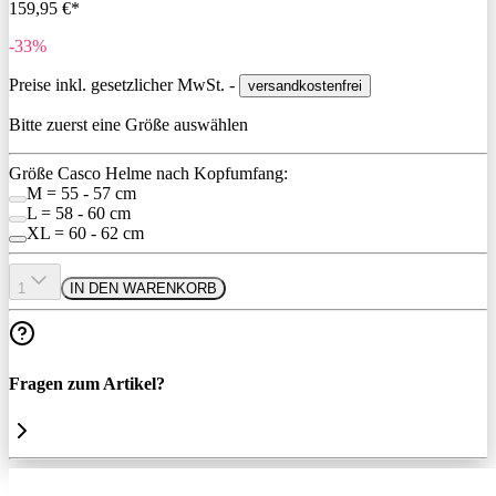
159,95 €*
-33%
Preise inkl. gesetzlicher MwSt. -
versandkostenfrei
Bitte zuerst eine Größe auswählen
Größe Casco Helme nach Kopfumfang:
M = 55 - 57 cm
L = 58 - 60 cm
XL = 60 - 62 cm
1
IN DEN WARENKORB
Fragen zum Artikel?