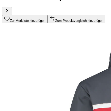
Zur Merkliste hinzufügen
Zum Produktvergleich hinzufügen