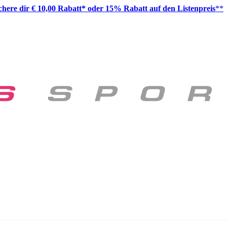
ichere dir € 10,00 Rabatt* oder 15% Rabatt auf den Listenpreis
**