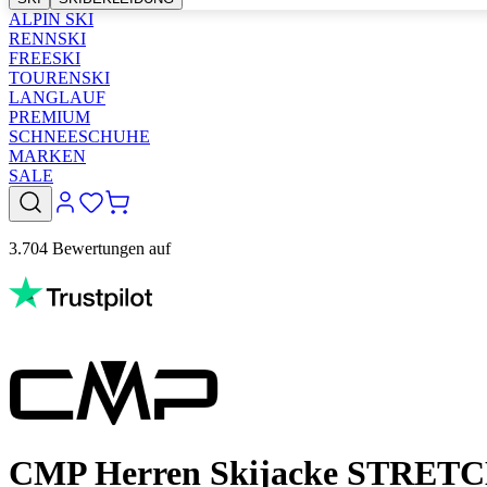
ALPIN SKI
RENNSKI
FREESKI
TOURENSKI
LANGLAUF
PREMIUM
SCHNEESCHUHE
MARKEN
SALE
3.704 Bewertungen auf
CMP Herren Skijacke STRET