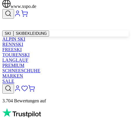
www.xspo.de
SKI
SKIBEKLEIDUNG
ALPIN SKI
RENNSKI
FREESKI
TOURENSKI
LANGLAUF
PREMIUM
SCHNEESCHUHE
MARKEN
SALE
3.704 Bewertungen auf