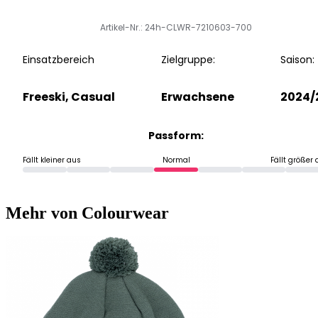
Artikel-Nr.: 24h-CLWR-7210603-700
Einsatzbereich
Zielgruppe:
Saison:
Freeski, Casual
Erwachsene
2024/
Passform:
Fällt kleiner aus
Normal
Fällt größer
Mehr von Colourwear