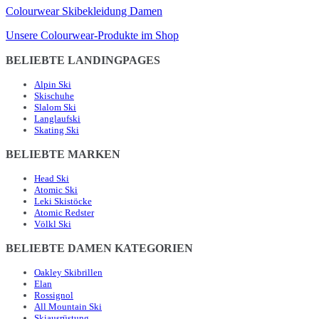
Colourwear Skibekleidung Damen
Unsere Colourwear-Produkte im Shop
BELIEBTE LANDINGPAGES
Alpin Ski
Skischuhe
Slalom Ski
Langlaufski
Skating Ski
BELIEBTE MARKEN
Head Ski
Atomic Ski
Leki Skistöcke
Atomic Redster
Völkl Ski
BELIEBTE DAMEN KATEGORIEN
Oakley Skibrillen
Elan
Rossignol
All Mountain Ski
Skiausrüstung