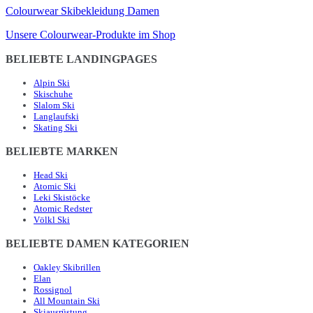
Colourwear Skibekleidung Damen
Unsere Colourwear-Produkte im Shop
BELIEBTE LANDINGPAGES
Alpin Ski
Skischuhe
Slalom Ski
Langlaufski
Skating Ski
BELIEBTE MARKEN
Head Ski
Atomic Ski
Leki Skistöcke
Atomic Redster
Völkl Ski
BELIEBTE DAMEN KATEGORIEN
Oakley Skibrillen
Elan
Rossignol
All Mountain Ski
Skiausrüstung