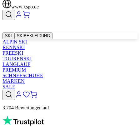
www.xspo.de
SKI
SKIBEKLEIDUNG
ALPIN SKI
RENNSKI
FREESKI
TOURENSKI
LANGLAUF
PREMIUM
SCHNEESCHUHE
MARKEN
SALE
3.704 Bewertungen auf