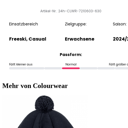
Artikel-Nr.: 24h-CLWR-7210603-630
Einsatzbereich
Zielgruppe:
Saison:
Freeski, Casual
Erwachsene
2024/
Passform:
Fällt kleiner aus
Normal
Fällt größer
Mehr von Colourwear