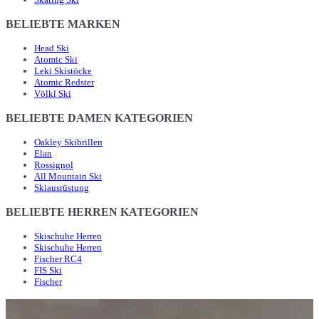
BELIEBTE MARKEN
Head Ski
Atomic Ski
Leki Skistöcke
Atomic Redster
Völkl Ski
BELIEBTE DAMEN KATEGORIEN
Oakley Skibrillen
Elan
Rossignol
All Mountain Ski
Skiausrüstung
BELIEBTE HERREN KATEGORIEN
Skischuhe Herren
Skischuhe Herren
Fischer RC4
FIS Ski
Fischer