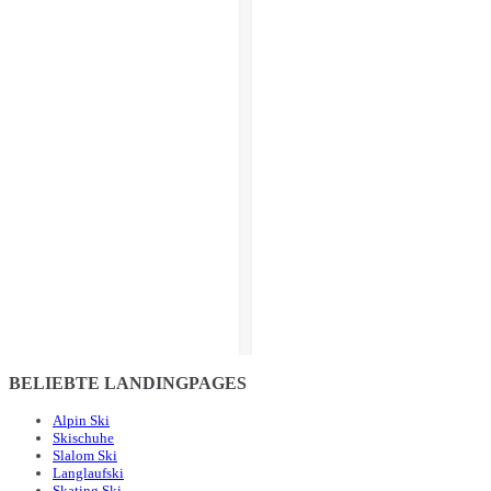
BELIEBTE LANDINGPAGES
Alpin Ski
Skischuhe
Slalom Ski
Langlaufski
Skating Ski