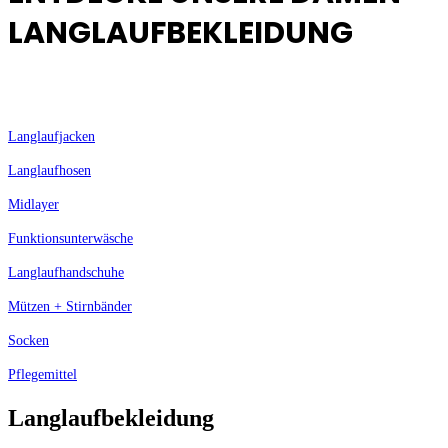
LANGLAUFBEKLEIDUNG
Langlaufjacken
Langlaufhosen
Midlayer
Funktionsunterwäsche
Langlaufhandschuhe
Mützen + Stirnbänder
Socken
Pflegemittel
Langlaufbekleidung