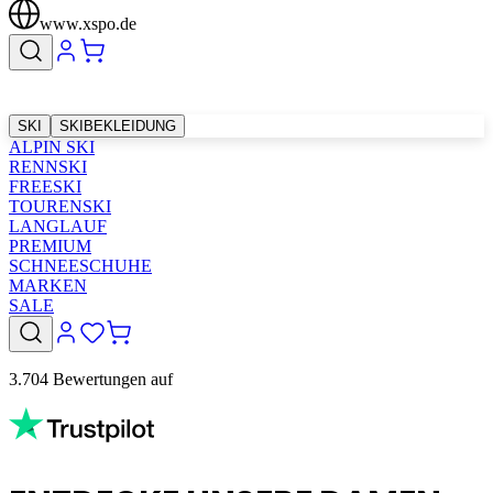
www.xspo.de
SKI
SKIBEKLEIDUNG
ALPIN SKI
RENNSKI
FREESKI
TOURENSKI
LANGLAUF
PREMIUM
SCHNEESCHUHE
MARKEN
SALE
3.704 Bewertungen auf