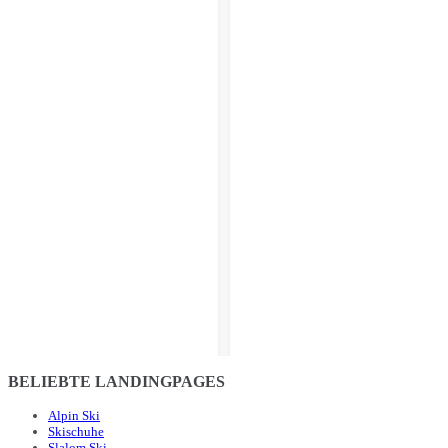
BELIEBTE LANDINGPAGES
Alpin Ski
Skischuhe
Slalom Ski