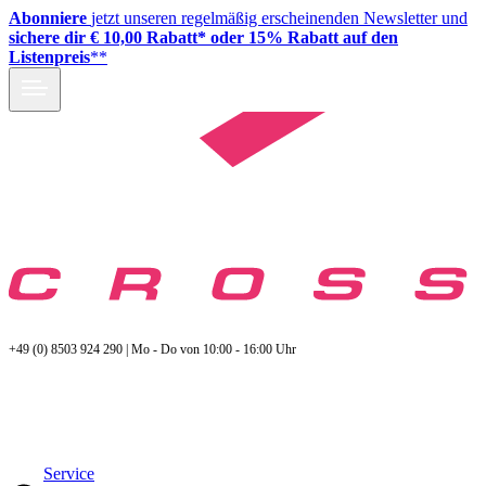
Abonniere
jetzt unseren regelmäßig erscheinenden Newsletter und
sichere dir € 10,00 Rabatt* oder 15% Rabatt auf den
Listenpreis
**
+49 (0) 8503 924 290 | Mo - Do von 10:00 - 16:00 Uhr
Service