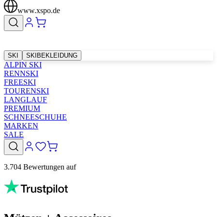
www.xspo.de
SKI
SKIBEKLEIDUNG
ALPIN SKI
RENNSKI
FREESKI
TOURENSKI
LANGLAUF
PREMIUM
SCHNEESCHUHE
MARKEN
SALE
3.704 Bewertungen auf