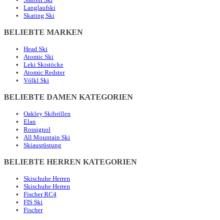
Langlaufski
Skating Ski
BELIEBTE MARKEN
Head Ski
Atomic Ski
Leki Skistöcke
Atomic Redster
Völkl Ski
BELIEBTE DAMEN KATEGORIEN
Oakley Skibrillen
Elan
Rossignol
All Mountain Ski
Skiausrüstung
BELIEBTE HERREN KATEGORIEN
Skischuhe Herren
Skischuhe Herren
Fischer RC4
FIS Ski
Fischer