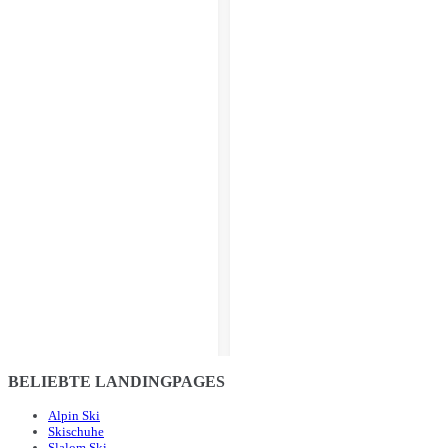
BELIEBTE LANDINGPAGES
Alpin Ski
Skischuhe
Slalom Ski