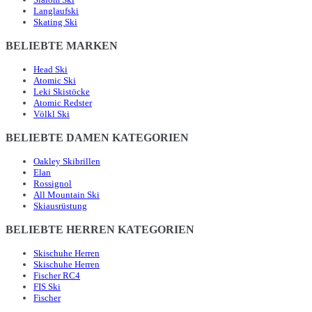
Langlaufski
Skating Ski
BELIEBTE MARKEN
Head Ski
Atomic Ski
Leki Skistöcke
Atomic Redster
Völkl Ski
BELIEBTE DAMEN KATEGORIEN
Oakley Skibrillen
Elan
Rossignol
All Mountain Ski
Skiausrüstung
BELIEBTE HERREN KATEGORIEN
Skischuhe Herren
Skischuhe Herren
Fischer RC4
FIS Ski
Fischer