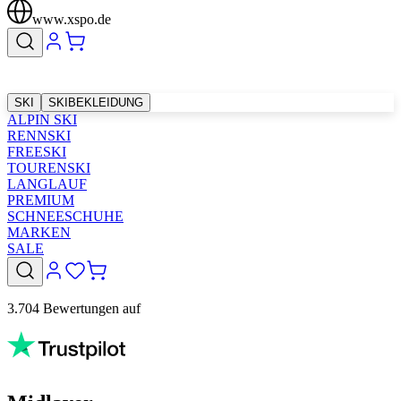
www.xspo.de
SKI
SKIBEKLEIDUNG
ALPIN SKI
RENNSKI
FREESKI
TOURENSKI
LANGLAUF
PREMIUM
SCHNEESCHUHE
MARKEN
SALE
3.704 Bewertungen auf