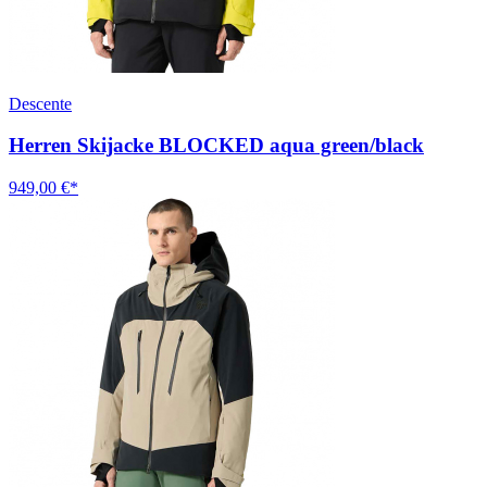
Descente
Herren Skijacke BLOCKED aqua green/black
949,00 €*