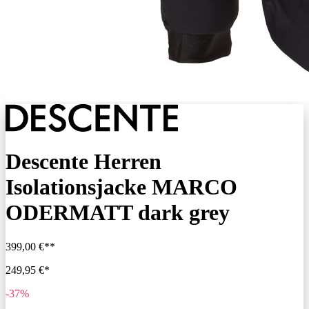
Descente Herren
Isolationsjacke MARCO
ODERMATT dark grey
399,00 €**
249,95 €*
-37%