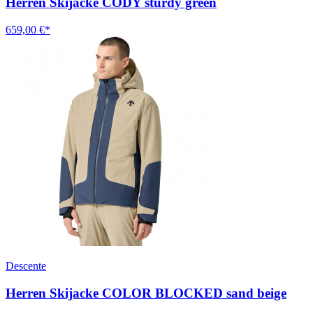
Herren Skijacke CODY sturdy green
659,00 €*
Descente
Herren Skijacke COLOR BLOCKED sand beige