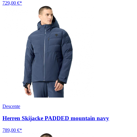
729,00 €*
Descente
Herren Skijacke PADDED mountain navy
789,00 €*