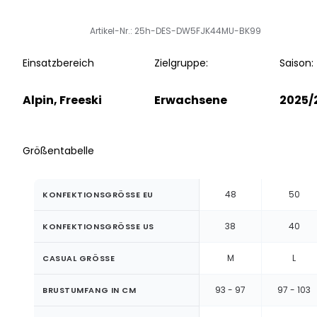
Artikel-Nr.: 25h-DES-DW5FJK44MU-BK99
Einsatzbereich
Zielgruppe:
Saison:
Alpin, Freeski
Erwachsene
2025/
Größentabelle
48
50
KONFEKTIONSGRÖSSE EU
38
40
KONFEKTIONSGRÖSSE US
M
L
CASUAL GRÖSSE
93 - 97
97 - 103
BRUSTUMFANG IN CM