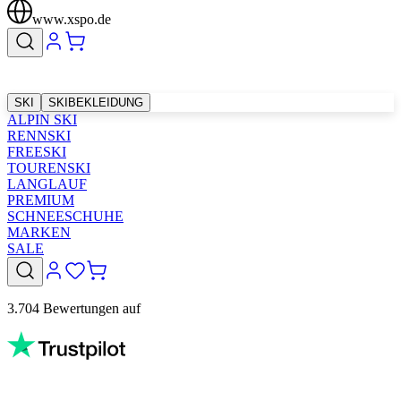
www.xspo.de
SKI
SKIBEKLEIDUNG
ALPIN SKI
RENNSKI
FREESKI
TOURENSKI
LANGLAUF
PREMIUM
SCHNEESCHUHE
MARKEN
SALE
3.704 Bewertungen auf