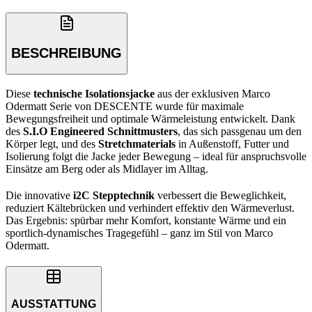
BESCHREIBUNG
Diese
technische Isolationsjacke
aus der exklusiven Marco
Odermatt Serie von DESCENTE wurde für maximale
Bewegungsfreiheit und optimale Wärmeleistung entwickelt. Dank
des
S.I.O Engineered Schnittmusters
, das sich passgenau um den
Körper legt, und des
Stretchmaterials
in Außenstoff, Futter und
Isolierung folgt die Jacke jeder Bewegung – ideal für anspruchsvolle
Einsätze am Berg oder als Midlayer im Alltag.
Die innovative
i2C Stepptechnik
verbessert die Beweglichkeit,
reduziert Kältebrücken und verhindert effektiv den Wärmeverlust.
Das Ergebnis: spürbar mehr Komfort, konstante Wärme und ein
sportlich-dynamisches Tragegefühl – ganz im Stil von Marco
Odermatt.
AUSSTATTUNG