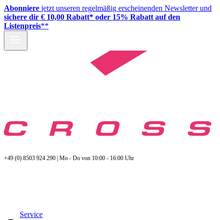
Abonniere
jetzt unseren regelmäßig erscheinenden Newsletter und
sichere dir € 10,00 Rabatt* oder 15% Rabatt auf den
Listenpreis
**
+49 (0) 8503 924 290 | Mo - Do von 10:00 - 16:00 Uhr
Service