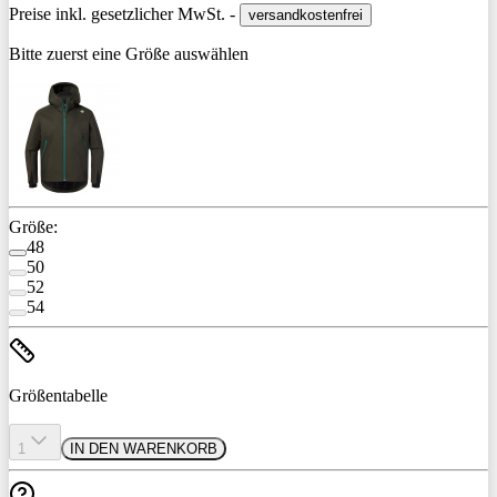
Preise inkl. gesetzlicher MwSt. -
versandkostenfrei
Bitte zuerst eine Größe auswählen
Größe:
48
50
52
54
Größentabelle
1
IN DEN WARENKORB