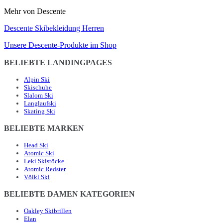
Mehr von Descente
Descente Skibekleidung Herren
Unsere Descente-Produkte im Shop
BELIEBTE LANDINGPAGES
Alpin Ski
Skischuhe
Slalom Ski
Langlaufski
Skating Ski
BELIEBTE MARKEN
Head Ski
Atomic Ski
Leki Skistöcke
Atomic Redster
Völkl Ski
BELIEBTE DAMEN KATEGORIEN
Oakley Skibrillen
Elan