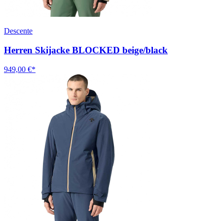
Descente
Herren Skijacke BLOCKED beige/black
949,00 €*