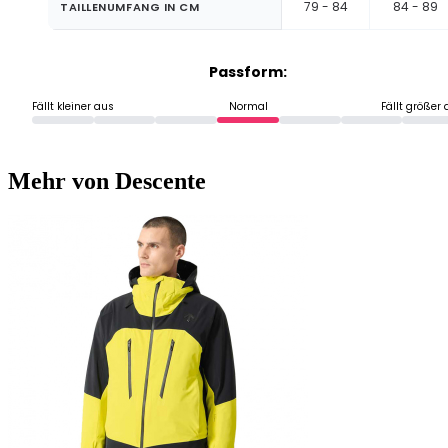
79 - 84
84 - 89
TAILLENUMFANG IN CM
Passform:
Fällt kleiner aus
Normal
Fällt größer
Mehr von Descente