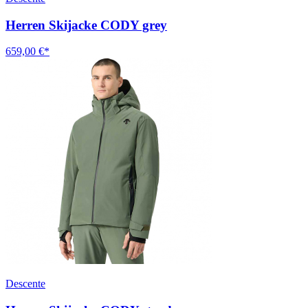
Herren Skijacke CODY grey
659,00 €*
Descente