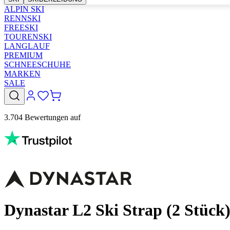
ALPIN SKI
RENNSKI
FREESKI
TOURENSKI
LANGLAUF
PREMIUM
SCHNEESCHUHE
MARKEN
SALE
3.704 Bewertungen auf
Dynastar L2 Ski Strap (2 Stück