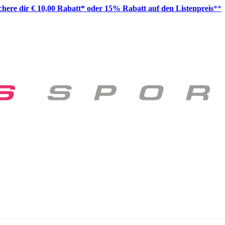
ichere dir € 10,00 Rabatt* oder 15% Rabatt auf den Listenpreis
**