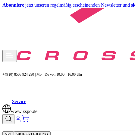
Abonniere
jetzt unseren regelmäßig erscheinenden Newsletter und
s
+49 (0) 8503 924 290 | Mo - Do von 10:00 - 16:00 Uhr
Service
www.xspo.de
SKI
SKIBEKLEIDUNG