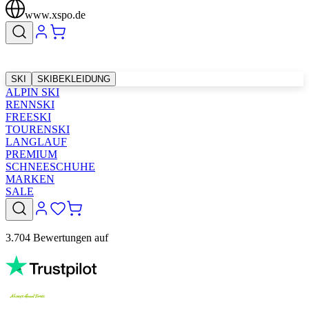
www.xspo.de
SKI
SKIBEKLEIDUNG
ALPIN SKI
RENNSKI
FREESKI
TOURENSKI
LANGLAUF
PREMIUM
SCHNEESCHUHE
MARKEN
SALE
3.704 Bewertungen auf