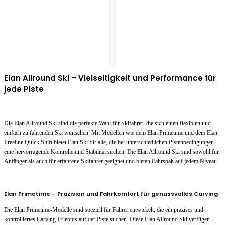
Elan Allround Ski – Vielseitigkeit und Performance für
jede Piste
Die Elan Allround Ski sind die perfekte Wahl für Skifahrer, die sich einen flexiblen und
einfach zu fahrenden Ski wünschen. Mit Modellen wie dem Elan Primetime und dem Elan
Freeline Quick Shift bietet Elan Ski für alle, die bei unterschiedlichen Pistenbedingungen
eine hervorragende Kontrolle und Stabilität suchen. Die Elan Allround Ski sind sowohl für
Anfänger als auch für erfahrene Skifahrer geeignet und bieten Fahrspaß auf jedem Niveau.
Elan Primetime – Präzision und Fahrkomfort für genussvolles Carving
Die Elan Primetime-Modelle sind speziell für Fahrer entwickelt, die ein präzises und
kontrolliertes Carving-Erlebnis auf der Piste suchen. Diese Elan Allround Ski verfügen