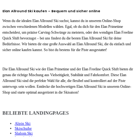
Elan Allround Ski kaufen – Bequem und sicher online
Wenn du die idealen Elan Allround Ski suchst, kannst du in unserem Online-Shop
zwischen verschiedenen Modellen wählen. Egal, ob du dich für den Elan Primetime
entscheidest, um präzise Carving-Schwünge zu meistern, oder den wendigen Elan Freeline
Quick Shift bevorzugst – bei uns findest du die besten Elan Allround Ski für deine
Bedürfnisse. Wir bieten dir eine große Auswahl an Elan Allround Ski, die du einfach und
sicher online kaufen kannst. So bist du bestens für die Piste ausgestattet!
Die Elan Allround Ski wie der Elan Primetime und der Elan Freeline Quick Shift bieten dir
genau die richtige Mischung aus Vielseitigkeit, Stabilität und Fahrkomfort. Diese Elan
Allround Ski sind die perfekte Wahl für alle, die flexibel und kontrolliert auf der Piste
unterwegs sein wollen. Entdecke die hochwertigen Elan Allround Ski in unserem Online-
Shop und starte optimal ausgerüstet in die Skisaison!
BELIEBTE LANDINGPAGES
Alpin Ski
Skischuhe
Slalom Ski