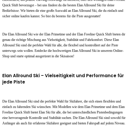
Quick Shift bevorzugst – bei uns findest du die besten Elan Allround Ski für deine
Bedürfnisse. Wir bieten dir eine große Auswahl an Elan Allround Ski, die du einfach und
sicher online kaufen kannst. So bist du bestens für die Piste ausgestattet!
Die Elan Allround Ski wie der Elan Primetime und der Elan Freeline Quick Shift bieten dir
genau die richtige Mischung aus Vielseitigkeit, Stabilität und Fahrkomfort. Diese Elan
Allround Ski sind die perfekte Wahl für alle, die flexibel und kontrolliert auf der Piste
unterwegs sein wollen. Entdecke die hochwertigen Elan Allround Ski in unserem Online-
Shop und starte optimal ausgerüstet in die Skisaison!
Elan Allround Ski – Vielseitigkeit und Performance für
jede Piste
Die Elan Allround Ski sind die perfekte Wahl für Skifahrer, die sich einen flexiblen und
einfach zu fahrenden Ski wünschen. Mit Modellen wie dem Elan Primetime und dem Elan
Freeline Quick Shift bietet Elan Ski für alle, die bei unterschiedlichen Pistenbedingungen
eine hervorragende Kontrolle und Stabilität suchen. Die Elan Allround Ski sind sowohl für
Anfänger als auch für erfahrene Skifahrer geeignet und bieten Fahrspaß auf jedem Niveau.