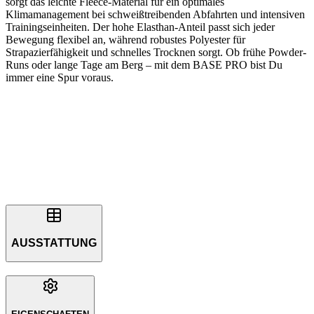
sorgt das leichte Fleece-Material für ein optimales
Klimamanagement bei schweißtreibenden Abfahrten und intensiven
Trainingseinheiten. Der hohe Elasthan-Anteil passt sich jeder
Bewegung flexibel an, während robustes Polyester für
Strapazierfähigkeit und schnelles Trocknen sorgt. Ob frühe Powder-
Runs oder lange Tage am Berg – mit dem BASE PRO bist Du
immer eine Spur voraus.
AUSSTATTUNG