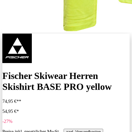
Fischer Skiwear Herren
Skishirt BASE PRO yellow
74,95 €**
54,95 €*
-27%
Preise inkl. gesetzlicher MwSt. -
zzgl. Versandkosten