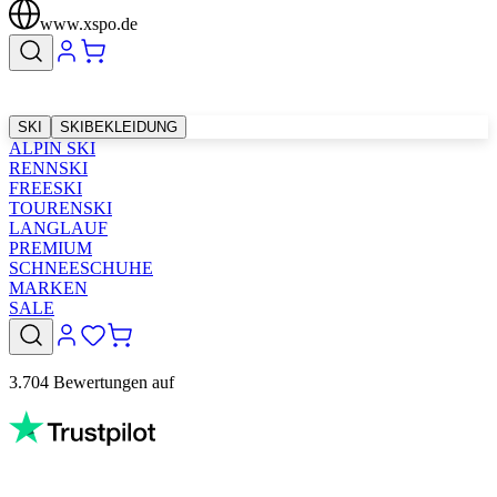
www.xspo.de
SKI
SKIBEKLEIDUNG
ALPIN SKI
RENNSKI
FREESKI
TOURENSKI
LANGLAUF
PREMIUM
SCHNEESCHUHE
MARKEN
SALE
3.704 Bewertungen auf