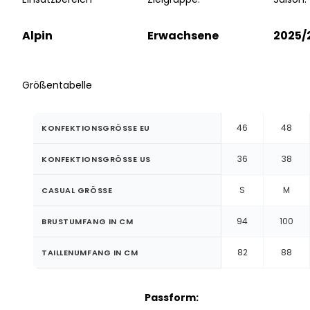
Alpin
Erwachsene
2025/
Größentabelle
46
48
KONFEKTIONSGRÖSSE EU
36
38
KONFEKTIONSGRÖSSE US
S
M
CASUAL GRÖSSE
94
100
BRUSTUMFANG IN CM
82
88
TAILLENUMFANG IN CM
Passform: