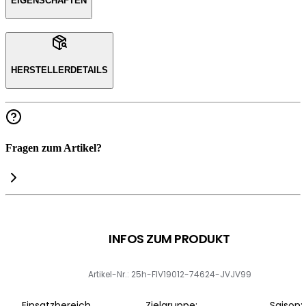
EIGENSCHAFTEN
HERSTELLERDETAILS
Fragen zum Artikel?
INFOS ZUM PRODUKT
Artikel-Nr.: 25h-FIV19012-74624-JVJV99
Einsatzbereich
Zielgruppe:
Saison: