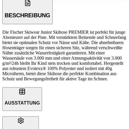
BESCHREIBUNG
Die Fischer Skiwear Junior Skihose PREMIER ist perfekt für junge
Abenteurer auf der Piste. Mit verstärktem Beinende und Schneefang
bietet sie optimalen Schutz vor Nässe und Kälte. Die abnehmbaren
Hosenträger sorgen für einen sicheren Sitz, während verschweißte
Nähte zusätzliche Wasserfestigkeit garantieren. Mit einer
Wassersäule von 3.000 mm und einer Atmungsaktivität von 3.000
g/m²/24h bleibt Ihr Kind stets trocken und komfortabel. Hergestellt
aus robustem Evotexx® 100% Polyester und isoliert mit 40g
Microtherm, bietet diese Skihose die perfekte Kombination aus
Schutz und Bewegungsfreiheit für aktive Tage im Schnee.
AUSSTATTUNG