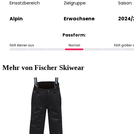
Einsatzbereich
Zielgruppe:
Saison:
Alpin
Erwachsene
2024/
Passform:
Fällt kleiner aus
Normal
Fällt größer
Mehr von Fischer Skiwear