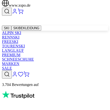
www.xspo.de
SKI
SKIBEKLEIDUNG
ALPIN SKI
RENNSKI
FREESKI
TOURENSKI
LANGLAUF
PREMIUM
SCHNEESCHUHE
MARKEN
SALE
3.704 Bewertungen auf