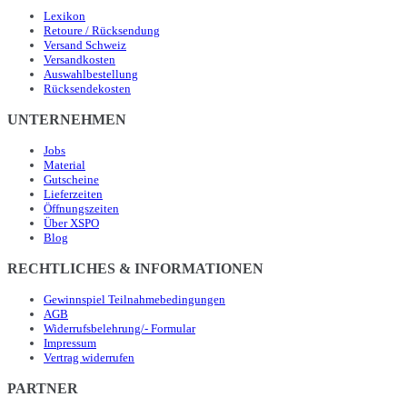
Lexikon
Retoure / Rücksendung
Versand Schweiz
Versandkosten
Auswahlbestellung
Rücksendekosten
UNTERNEHMEN
Jobs
Material
Gutscheine
Lieferzeiten
Öffnungszeiten
Über XSPO
Blog
RECHTLICHES & INFORMATIONEN
Gewinnspiel Teilnahmebedingungen
AGB
Widerrufsbelehrung/- Formular
Impressum
Vertrag widerrufen
PARTNER