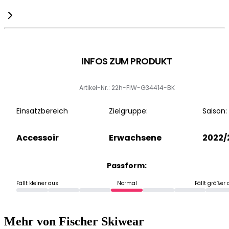
INFOS ZUM PRODUKT
Artikel-Nr.: 22h-FIW-G34414-BK
Einsatzbereich
Zielgruppe:
Saison:
Accessoir
Erwachsene
2022/
Passform:
Fällt kleiner aus
Normal
Fällt größer
Mehr von Fischer Skiwear