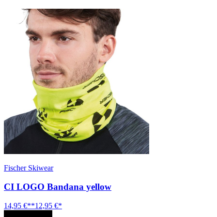
Fischer Skiwear
CI LOGO Bandana yellow
14,95 €**
12,95 €*