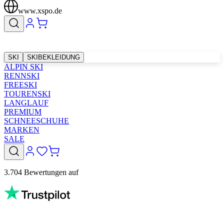
www.xspo.de
SKI
SKIBEKLEIDUNG
ALPIN SKI
RENNSKI
FREESKI
TOURENSKI
LANGLAUF
PREMIUM
SCHNEESCHUHE
MARKEN
SALE
3.704 Bewertungen auf