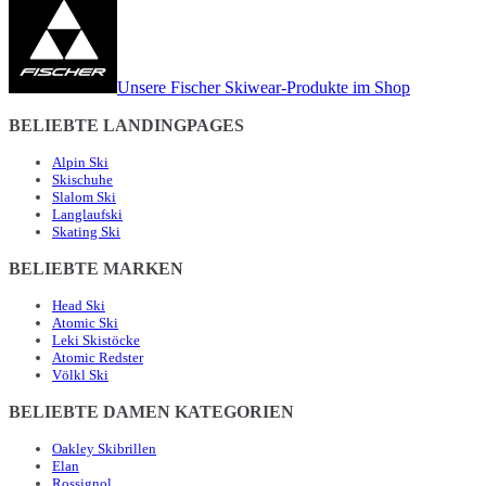
Unsere Fischer Skiwear-Produkte im Shop
BELIEBTE LANDINGPAGES
Alpin Ski
Skischuhe
Slalom Ski
Langlaufski
Skating Ski
BELIEBTE MARKEN
Head Ski
Atomic Ski
Leki Skistöcke
Atomic Redster
Völkl Ski
BELIEBTE DAMEN KATEGORIEN
Oakley Skibrillen
Elan
Rossignol