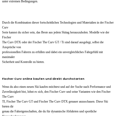
unter extremen Bedingungen.
Durch die Kombination dieser fortschrittlichen Technologien und Materialien in der Fischer
Curv
Serie kannst du sicher sein, das Beste aus jedem Skitag herauszuholen. Modelle wie der
Fischer
The Curv DTX oder der Fischer The Curv GT / Ti sind darauf ausgelegt, selbst die
Ansprüche von
professionellen Fahrern zu erfüllen und dabei ein unvergleichliches Fahrgefühl mit
maximaler
Sicherheit und Kontrolle zu bieten.
Fischer Curv online kaufen und direkt durchstarten
Wenn du also einen neuen Ski kaufen möchtest und auf der Suche nach Performance und
Zuverlässigkeit bist, lohnt es sich, den Fischer Curv und seine Varianten wie den Fischer
The Curv
TI, Fischer The Curv GT und Fischer The Curv DTX genauer anzuschauen. Diese Ski
bieten dir
genau die Fahreigenschaften, die du für dynamische Abfahrten und sportliche