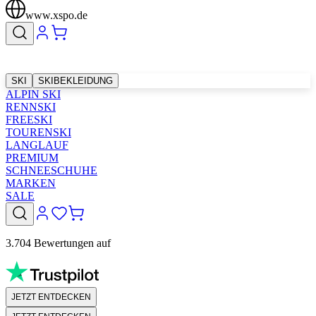
www.xspo.de
SKI
SKIBEKLEIDUNG
ALPIN SKI
RENNSKI
FREESKI
TOURENSKI
LANGLAUF
PREMIUM
SCHNEESCHUHE
MARKEN
SALE
3.704 Bewertungen auf
JETZT ENTDECKEN