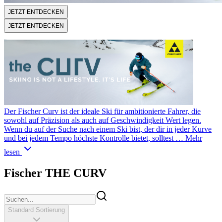
JETZT ENTDECKEN
JETZT ENTDECKEN
Der Fischer Curv ist der ideale Ski für ambitionierte Fahrer, die
sowohl auf Präzision als auch auf Geschwindigkeit Wert legen.
Wenn du auf der Suche nach einem Ski bist, der dir in jeder Kurve
und bei jedem Tempo höchste Kontrolle bietet, solltest …
Mehr
lesen
Fischer THE CURV
Standard Sortierung