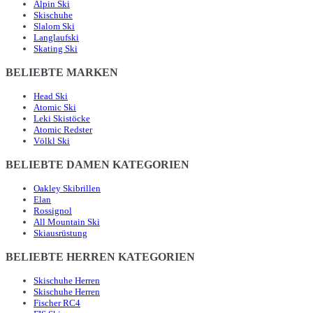
Alpin Ski
Skischuhe
Slalom Ski
Langlaufski
Skating Ski
BELIEBTE MARKEN
Head Ski
Atomic Ski
Leki Skistöcke
Atomic Redster
Völkl Ski
BELIEBTE DAMEN KATEGORIEN
Oakley Skibrillen
Elan
Rossignol
All Mountain Ski
Skiausrüstung
BELIEBTE HERREN KATEGORIEN
Skischuhe Herren
Skischuhe Herren
Fischer RC4