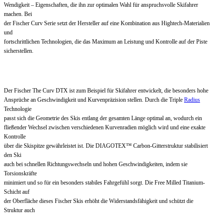
Wendigkeit – Eigenschaften, die ihn zur optimalen Wahl für anspruchsvolle Skifahrer
machen. Bei
der Fischer Curv Serie setzt der Hersteller auf eine Kombination aus Hightech-Materialien
und
fortschrittlichen Technologien, die das Maximum an Leistung und Kontrolle auf der Piste
sicherstellen.
Der Fischer The Curv DTX ist zum Beispiel für Skifahrer entwickelt, die besonders hohe
Ansprüche an Geschwindigkeit und Kurvenpräzision stellen. Durch die Triple
Radius
Technologie
passt sich die Geometrie des Skis entlang der gesamten Länge optimal an, wodurch ein
fließender Wechsel zwischen verschiedenen Kurvenradien möglich wird und eine exakte
Kontrolle
über die Skispitze gewährleistet ist. Die DIAGOTEX™ Carbon-Gitterstruktur stabilisiert
den Ski
auch bei schnellen Richtungswechseln und hohen Geschwindigkeiten, indem sie
Torsionskräfte
minimiert und so für ein besonders stabiles Fahrgefühl sorgt. Die Free Milled Titanium-
Schicht auf
der Oberfläche dieses Fischer Skis erhöht die Widerstandsfähigkeit und schützt die
Struktur auch