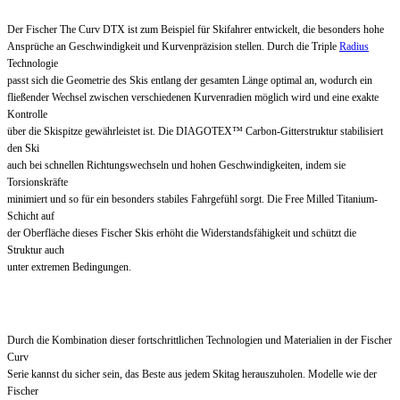
Der Fischer The Curv DTX ist zum Beispiel für Skifahrer entwickelt, die besonders hohe
Ansprüche an Geschwindigkeit und Kurvenpräzision stellen. Durch die Triple
Radius
Technologie
passt sich die Geometrie des Skis entlang der gesamten Länge optimal an, wodurch ein
fließender Wechsel zwischen verschiedenen Kurvenradien möglich wird und eine exakte
Kontrolle
über die Skispitze gewährleistet ist. Die DIAGOTEX™ Carbon-Gitterstruktur stabilisiert
den Ski
auch bei schnellen Richtungswechseln und hohen Geschwindigkeiten, indem sie
Torsionskräfte
minimiert und so für ein besonders stabiles Fahrgefühl sorgt. Die Free Milled Titanium-
Schicht auf
der Oberfläche dieses Fischer Skis erhöht die Widerstandsfähigkeit und schützt die
Struktur auch
unter extremen Bedingungen.
Durch die Kombination dieser fortschrittlichen Technologien und Materialien in der Fischer
Curv
Serie kannst du sicher sein, das Beste aus jedem Skitag herauszuholen. Modelle wie der
Fischer