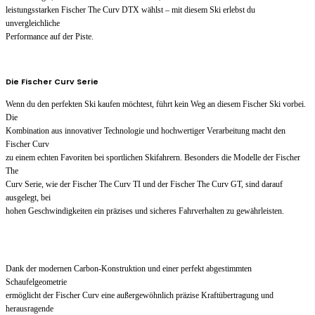
leistungsstarken Fischer The Curv DTX wählst – mit diesem Ski erlebst du
unvergleichliche
Performance auf der Piste.
Die Fischer Curv Serie
Wenn du den perfekten Ski kaufen möchtest, führt kein Weg an diesem Fischer Ski vorbei.
Die
Kombination aus innovativer Technologie und hochwertiger Verarbeitung macht den
Fischer Curv
zu einem echten Favoriten bei sportlichen Skifahrern. Besonders die Modelle der Fischer
The
Curv Serie, wie der Fischer The Curv TI und der Fischer The Curv GT, sind darauf
ausgelegt, bei
hohen Geschwindigkeiten ein präzises und sicheres Fahrverhalten zu gewährleisten.
Dank der modernen Carbon-Konstruktion und einer perfekt abgestimmten
Schaufelgeometrie
ermöglicht der Fischer Curv eine außergewöhnlich präzise Kraftübertragung und
herausragende