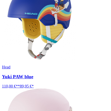
Head
Yuki PAW blue
110,00 €**
89,95 €*