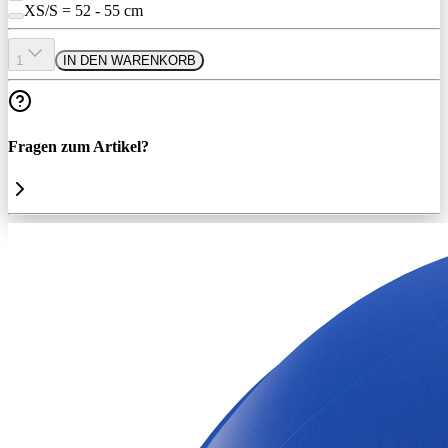
XS/S = 52 - 55 cm
1
IN DEN WARENKORB
Fragen zum Artikel?