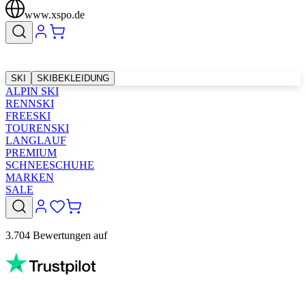
www.xspo.de
SKI
SKIBEKLEIDUNG
ALPIN SKI
RENNSKI
FREESKI
TOURENSKI
LANGLAUF
PREMIUM
SCHNEESCHUHE
MARKEN
SALE
3.704 Bewertungen auf