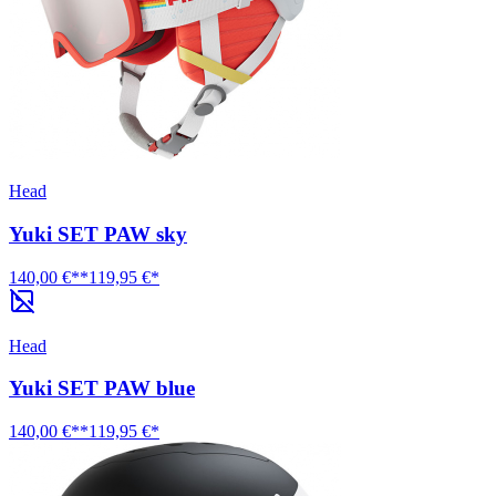
Head
Yuki SET PAW sky
140,00 €**
119,95 €*
Head
Yuki SET PAW blue
140,00 €**
119,95 €*