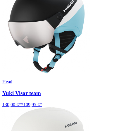
Head
Yuki Visor team
130,00 €**
109,95 €*