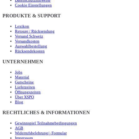
Datenschutzhinweise
Cookie Einstellungen
PRODUKTE & SUPPORT
Lexikon
Retoure / Rücksendung
Versand Schweiz
Versandkosten
Auswahlbestellung
Rücksendekosten
UNTERNEHMEN
Jobs
Material
Gutscheine
Lieferzeiten
Öffnungszeiten
Über XSPO
Blog
RECHTLICHES & INFORMATIONEN
Gewinnspiel Teilnahmebedingungen
AGB
Widerrufsbelehrung/- Formular
Impressum