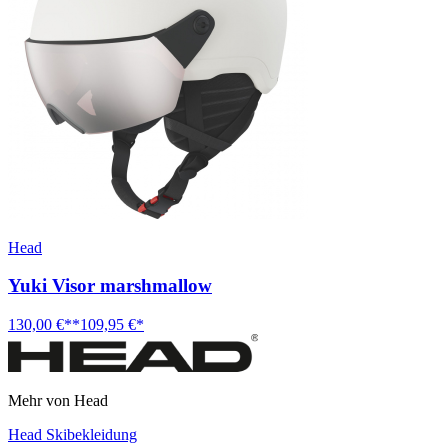
Head
Yuki Visor marshmallow
130,00 €**
109,95 €*
Mehr von Head
Head Skibekleidung