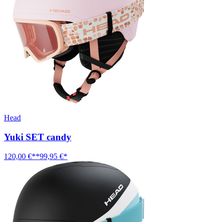
Head
Yuki SET candy
120,00 €**
99,95 €*