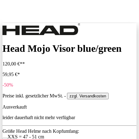
Head Mojo Visor blue/green
120,00 €**
59,95 €*
-50%
Preise inkl. gesetzlicher MwSt. -
zzgl. Versandkosten
Ausverkauft
leider dauerhaft nicht mehr verfügbar
Größe Head Helme nach Kopfumfang:
XXS = 47 - 51 cm