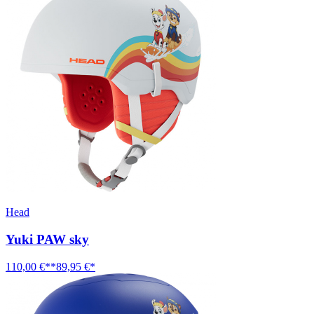
Head
Yuki PAW sky
110,00 €**
89,95 €*