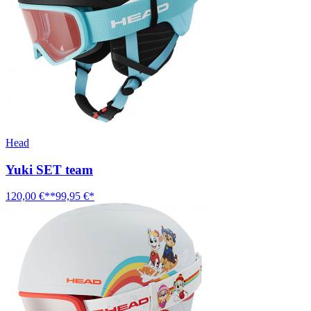
Head
Yuki SET team
120,00 €**
99,95 €*