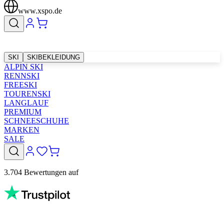
www.xspo.de
SKI
SKIBEKLEIDUNG
ALPIN SKI
RENNSKI
FREESKI
TOURENSKI
LANGLAUF
PREMIUM
SCHNEESCHUHE
MARKEN
SALE
3.704 Bewertungen auf