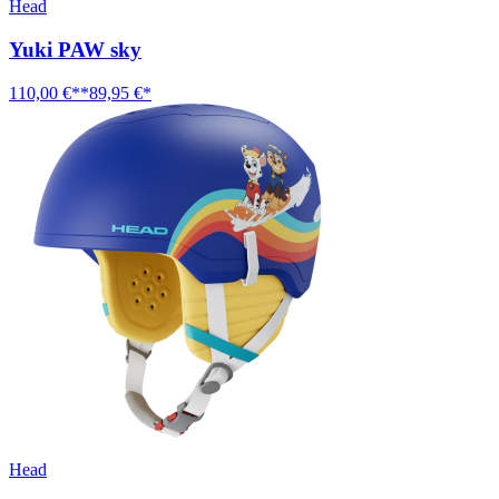
Head
Yuki PAW sky
110,00 €**
89,95 €*
Head