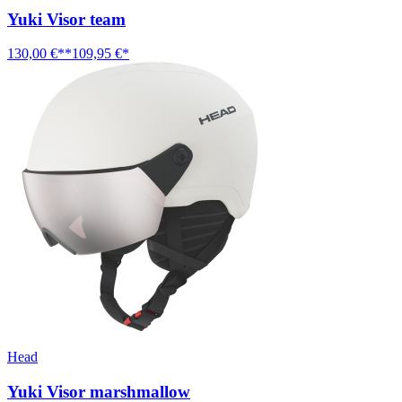
Yuki Visor team
130,00 €**
109,95 €*
Head
Yuki Visor marshmallow