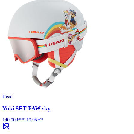
Head
Yuki SET PAW sky
140,00 €**
119,95 €*