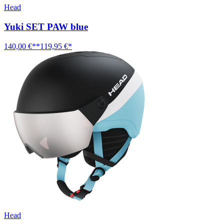
Head
Yuki SET PAW blue
140,00 €**
119,95 €*
Head