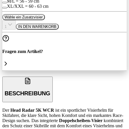
M/L = 56 - 59 cm
XL/XXL = 60 - 63 cm
Wähle ein Zusatzvisier
1
IN DEN WARENKORB
Fragen zum Artikel?
BESCHREIBUNG
Der
Head Radar 5K WCR
ist ein sportlicher Visierhelm für
Skifahrer, die klare Sicht, hohen Komfort und ein markantes Race-
Design suchen. Das integrierte
Doppelscheiben-Visier
kombiniert
den Schutz einer Skibrille mit dem Komfort eines Visierhelms und