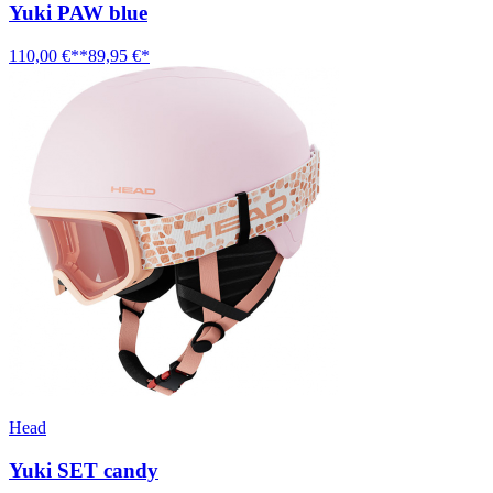
Yuki PAW blue
110,00 €**
89,95 €*
Head
Yuki SET candy