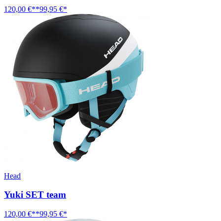
120,00 €**
99,95 €*
Head
Yuki SET team
120,00 €**
99,95 €*