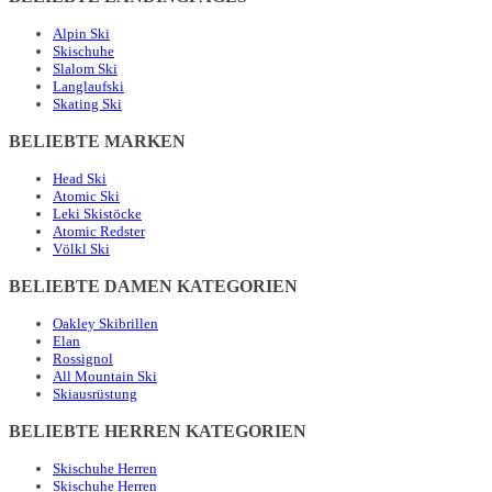
Alpin Ski
Skischuhe
Slalom Ski
Langlaufski
Skating Ski
BELIEBTE MARKEN
Head Ski
Atomic Ski
Leki Skistöcke
Atomic Redster
Völkl Ski
BELIEBTE DAMEN KATEGORIEN
Oakley Skibrillen
Elan
Rossignol
All Mountain Ski
Skiausrüstung
BELIEBTE HERREN KATEGORIEN
Skischuhe Herren
Skischuhe Herren