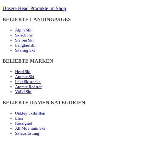
Unsere Head-Produkte im Shop
BELIEBTE LANDINGPAGES
Alpin Ski
Skischuhe
Slalom Ski
Langlaufski
Skating Ski
BELIEBTE MARKEN
Head Ski
Atomic Ski
Leki Skistöcke
Atomic Redster
Völkl Ski
BELIEBTE DAMEN KATEGORIEN
Oakley Skibrillen
Elan
Rossignol
All Mountain Ski
Skiausrüstung