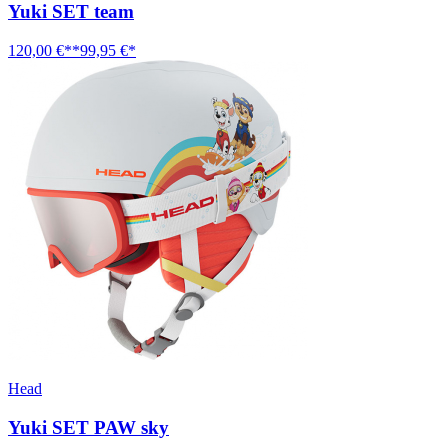
Yuki SET team
120,00 €**
99,95 €*
Head
Yuki SET PAW sky