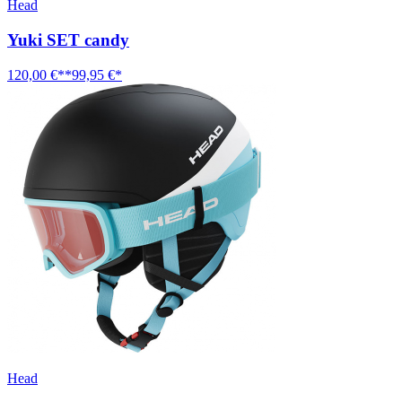
Head
Yuki SET candy
120,00 €**
99,95 €*
Head