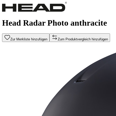
Head Radar Photo anthracite
Zur Merkliste hinzufügen
Zum Produktvergleich hinzufügen