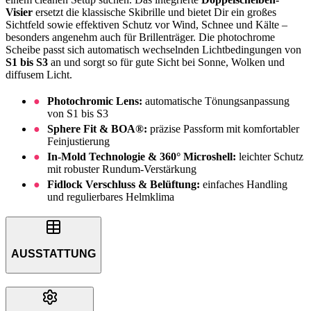
Visier
ersetzt die klassische Skibrille und bietet Dir ein großes
Sichtfeld sowie effektiven Schutz vor Wind, Schnee und Kälte –
besonders angenehm auch für Brillenträger. Die photochrome
Scheibe passt sich automatisch wechselnden Lichtbedingungen von
S1 bis S3
an und sorgt so für gute Sicht bei Sonne, Wolken und
diffusem Licht.
Photochromic Lens:
automatische Tönungsanpassung
von S1 bis S3
Sphere Fit & BOA®:
präzise Passform mit komfortabler
Feinjustierung
In-Mold Technologie & 360° Microshell:
leichter Schutz
mit robuster Rundum-Verstärkung
Fidlock Verschluss & Belüftung:
einfaches Handling
und regulierbares Helmklima
AUSSTATTUNG