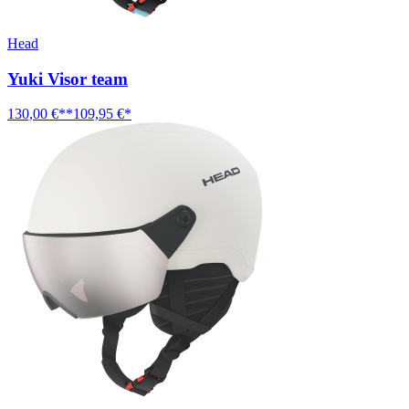
Head
Yuki Visor team
130,00 €**
109,95 €*