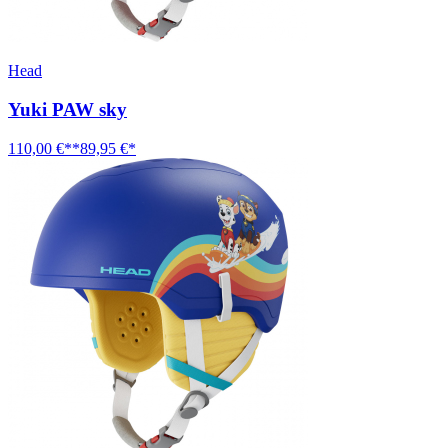
Head
Yuki PAW sky
110,00 €**
89,95 €*