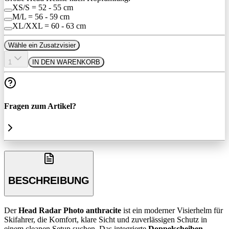
XS/S = 52 - 55 cm
M/L = 56 - 59 cm
XL/XXL = 60 - 63 cm
Wähle ein Zusatzvisier
1
IN DEN WARENKORB
Fragen zum Artikel?
BESCHREIBUNG
Der
Head Radar Photo anthracite
ist ein moderner Visierhelm für
Skifahrer, die Komfort, klare Sicht und zuverlässigen Schutz in
einem cleanen Setup suchen. Das integrierte
Doppelscheiben-