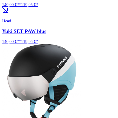
140,00 €**
119,95 €*
Head
Yuki SET PAW blue
140,00 €**
119,95 €*