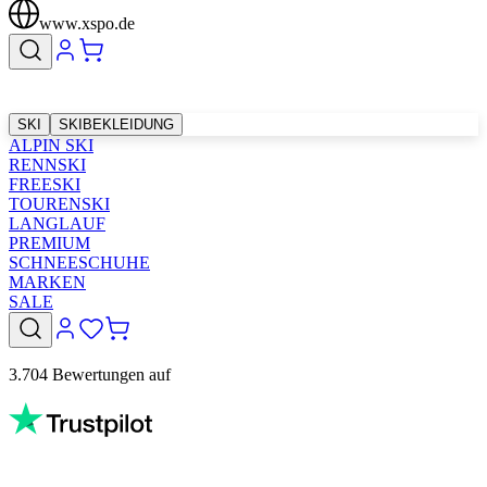
www.xspo.de
SKI
SKIBEKLEIDUNG
ALPIN SKI
RENNSKI
FREESKI
TOURENSKI
LANGLAUF
PREMIUM
SCHNEESCHUHE
MARKEN
SALE
3.704 Bewertungen auf