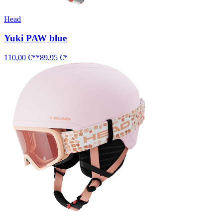
Head
Yuki PAW blue
110,00 €**
89,95 €*