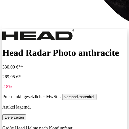
Head Radar Photo anthracite
330,00 €**
269,95 €*
-18%
Preise inkl. gesetzlicher MwSt. -
versandkostenfrei
Artikel lagernd,
Lieferzeiten
Größe Head Helme nach Kopfumfang: