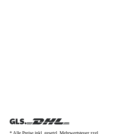
* Alle Preise inkl. gesetzl. Mehrwertsteuer zzgl.