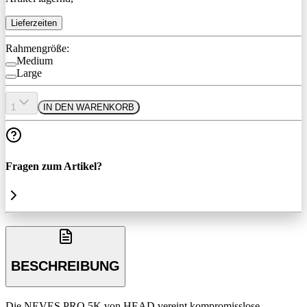
Lieferzeiten
Rahmengröße:
Medium
Large
1
IN DEN WARENKORB
Fragen zum Artikel?
BESCHREIBUNG
Die NEVES PRO 5K von HEAD vereint kompromisslose