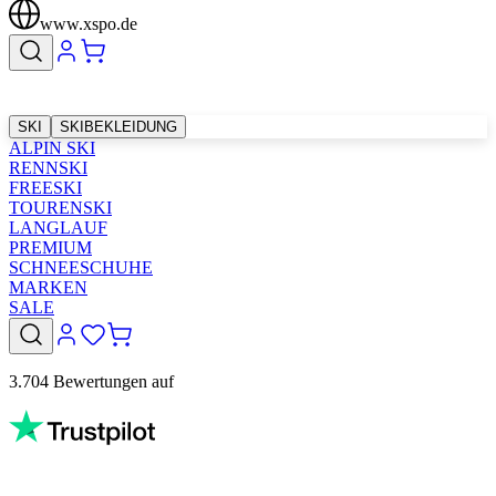
www.xspo.de
SKI
SKIBEKLEIDUNG
ALPIN SKI
RENNSKI
FREESKI
TOURENSKI
LANGLAUF
PREMIUM
SCHNEESCHUHE
MARKEN
SALE
3.704 Bewertungen auf