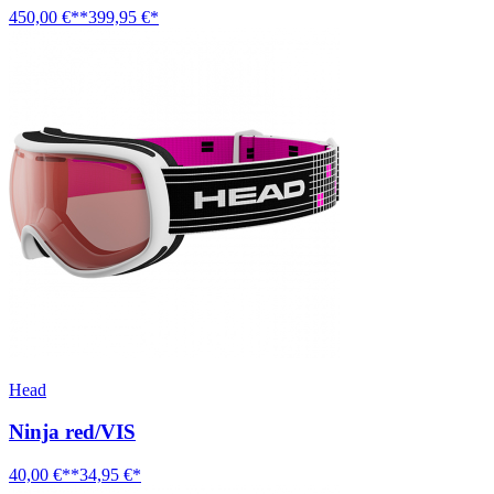
450,00 €**
399,95 €*
Head
Ninja red/VIS
40,00 €**
34,95 €*