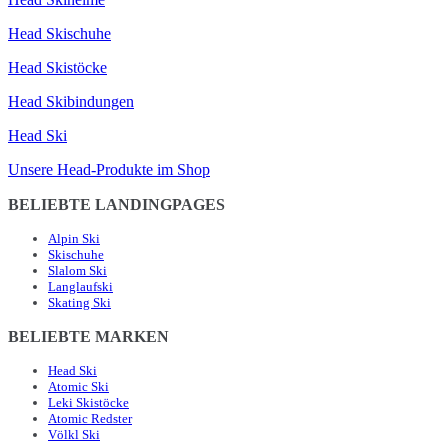
Head Skischuhe
Head Skistöcke
Head Skibindungen
Head Ski
Unsere Head-Produkte im Shop
BELIEBTE LANDINGPAGES
Alpin Ski
Skischuhe
Slalom Ski
Langlaufski
Skating Ski
BELIEBTE MARKEN
Head Ski
Atomic Ski
Leki Skistöcke
Atomic Redster
Völkl Ski