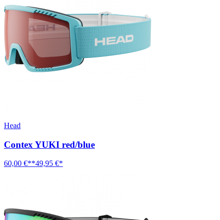
Head
Contex YUKI red/blue
60,00 €**
49,95 €*