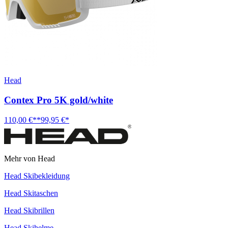
Head
Contex Pro 5K gold/white
110,00 €**
99,95 €*
Mehr von Head
Head Skibekleidung
Head Skitaschen
Head Skibrillen
Head Skihelme