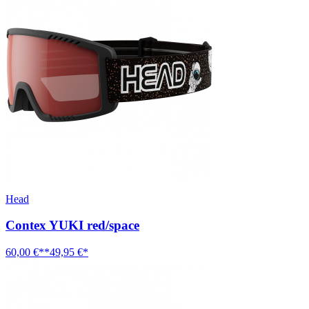
Head
Contex YUKI red/space
60,00 €**
49,95 €*