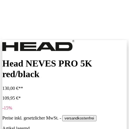
Head NEVES PRO 5K
red/black
130,00 €**
109,95 €*
-15%
Preise inkl. gesetzlicher MwSt. -
versandkostenfrei
Artikel lagernd,