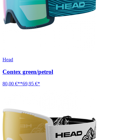
Head
Contex green/petrol
80,00 €**
69,95 €*