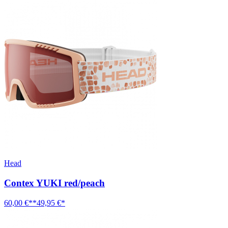
Head
Contex YUKI red/peach
60,00 €**
49,95 €*