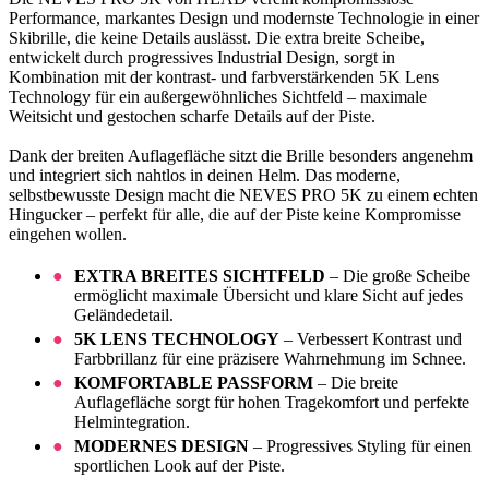
Performance, markantes Design und modernste Technologie in einer
Skibrille, die keine Details auslässt. Die extra breite Scheibe,
entwickelt durch progressives Industrial Design, sorgt in
Kombination mit der kontrast- und farbverstärkenden 5K Lens
Technology für ein außergewöhnliches Sichtfeld – maximale
Weitsicht und gestochen scharfe Details auf der Piste.
Dank der breiten Auflagefläche sitzt die Brille besonders angenehm
und integriert sich nahtlos in deinen Helm. Das moderne,
selbstbewusste Design macht die NEVES PRO 5K zu einem echten
Hingucker – perfekt für alle, die auf der Piste keine Kompromisse
eingehen wollen.
EXTRA BREITES SICHTFELD
– Die große Scheibe
ermöglicht maximale Übersicht und klare Sicht auf jedes
Geländedetail.
5K LENS TECHNOLOGY
– Verbessert Kontrast und
Farbbrillanz für eine präzisere Wahrnehmung im Schnee.
KOMFORTABLE PASSFORM
– Die breite
Auflagefläche sorgt für hohen Tragekomfort und perfekte
Helmintegration.
MODERNES DESIGN
– Progressives Styling für einen
sportlichen Look auf der Piste.