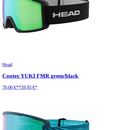
Head
Contex YUKI FMR green/black
70,00 €**
59,95 €*