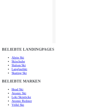
BELIEBTE LANDINGPAGES
Alpin Ski
Skischuhe
Slalom Ski
Langlaufski
Skating Ski
BELIEBTE MARKEN
Head Ski
Atomic Ski
Leki Skistöcke
Atomic Redster
Völkl Ski