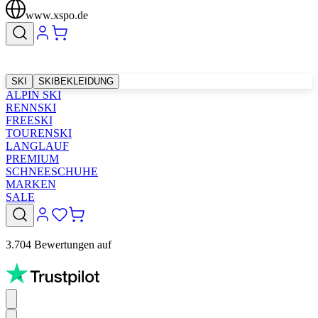
www.xspo.de
SKI
SKIBEKLEIDUNG
ALPIN SKI
RENNSKI
FREESKI
TOURENSKI
LANGLAUF
PREMIUM
SCHNEESCHUHE
MARKEN
SALE
3.704 Bewertungen auf