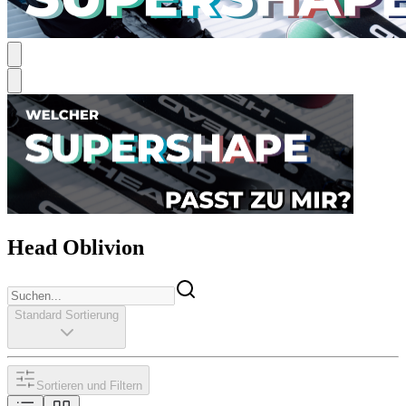
Head Oblivion
Standard Sortierung
Sortieren und Filtern