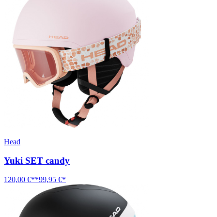
Head
Yuki SET candy
120,00 €**
99,95 €*