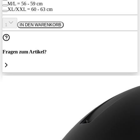
M/L = 56 - 59 cm
XL/XXL = 60 - 63 cm
1
IN DEN WARENKORB
Fragen zum Artikel?