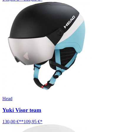
Head
Yuki Visor team
130,00 €**
109,95 €*