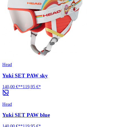
Head
Yuki SET PAW sky
140,00 €**
119,95 €*
Head
Yuki SET PAW blue
140,00 €**
119,95 €*