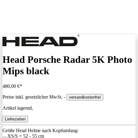
Head Porsche Radar 5K Photo
Mips black
480,00 €*
Preise inkl. gesetzlicher MwSt. -
versandkostenfrei
Artikel lagernd,
Lieferzeiten
Größe Head Helme nach Kopfumfang:
XS/S = 52 - 55 cm