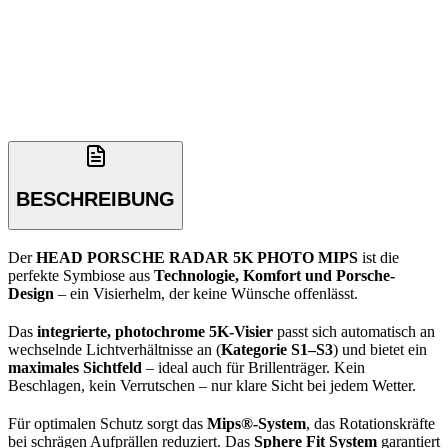
BESCHREIBUNG
Der
HEAD PORSCHE RADAR 5K PHOTO MIPS
ist die
perfekte Symbiose aus
Technologie, Komfort und Porsche-
Design
– ein Visierhelm, der keine Wünsche offenlässt.
Das
integrierte, photochrome 5K-Visier
passt sich automatisch an
wechselnde Lichtverhältnisse an (
Kategorie S1–S3
) und bietet ein
maximales Sichtfeld
– ideal auch für Brillenträger. Kein
Beschlagen, kein Verrutschen – nur klare Sicht bei jedem Wetter.
Für optimalen Schutz sorgt das
Mips®-System
, das Rotationskräfte
bei schrägen Aufprällen reduziert. Das
Sphere Fit System
garantiert