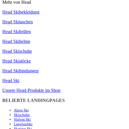
Mehr von Head
Head Skibekleidung
Head Skitaschen
Head Skibrillen
Head Skihelme
Head Skischuhe
Head Skistöcke
Head Skibindungen
Head Ski
Unsere Head-Produkte im Shop
BELIEBTE LANDINGPAGES
Alpin Ski
Skischuhe
Slalom Ski
Langlaufski
Skating Ski