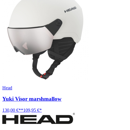
Head
Yuki Visor marshmallow
130,00 €**
109,95 €*