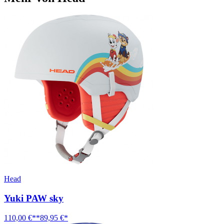
Head
Yuki PAW sky
110,00 €**
89,95 €*