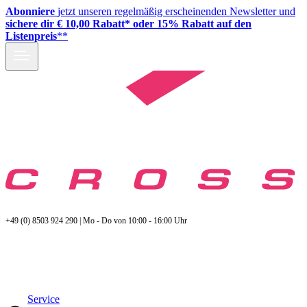
Abonniere
jetzt unseren regelmäßig erscheinenden Newsletter und
sichere dir € 10,00 Rabatt* oder 15% Rabatt auf den
Listenpreis
**
+49 (0) 8503 924 290 | Mo - Do von 10:00 - 16:00 Uhr
Service