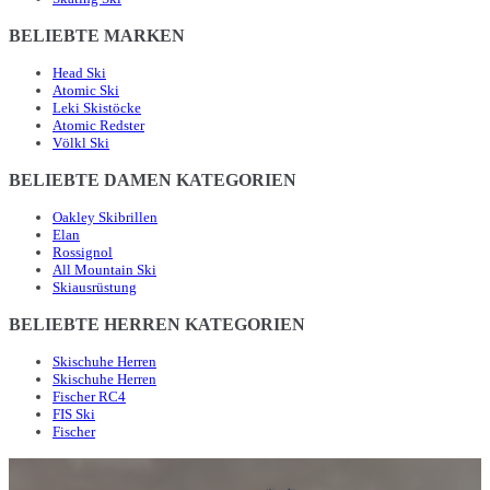
BELIEBTE MARKEN
Head Ski
Atomic Ski
Leki Skistöcke
Atomic Redster
Völkl Ski
BELIEBTE DAMEN KATEGORIEN
Oakley Skibrillen
Elan
Rossignol
All Mountain Ski
Skiausrüstung
BELIEBTE HERREN KATEGORIEN
Skischuhe Herren
Skischuhe Herren
Fischer RC4
FIS Ski
Fischer