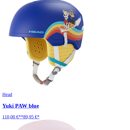
Head
Yuki PAW blue
110,00 €**
89,95 €*