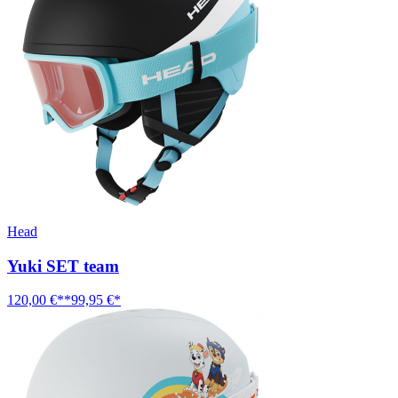
Head
Yuki SET team
120,00 €**
99,95 €*