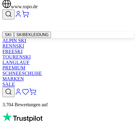
www.xspo.de
SKI
SKIBEKLEIDUNG
ALPIN SKI
RENNSKI
FREESKI
TOURENSKI
LANGLAUF
PREMIUM
SCHNEESCHUHE
MARKEN
SALE
3.704 Bewertungen auf