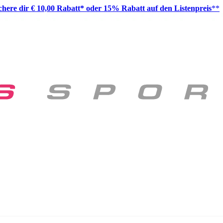
ichere dir € 10,00 Rabatt* oder 15% Rabatt auf den Listenpreis
**