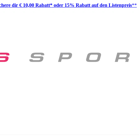
ichere dir € 10,00 Rabatt* oder 15% Rabatt auf den Listenpreis
**