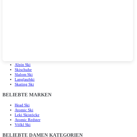
BELIEBTE LANDINGPAGES
Alpin Ski
Skischuhe
Slalom Ski
Langlaufski
Skating Ski
BELIEBTE MARKEN
Head Ski
Atomic Ski
Leki Skistöcke
Atomic Redster
Völkl Ski
BELIEBTE DAMEN KATEGORIEN