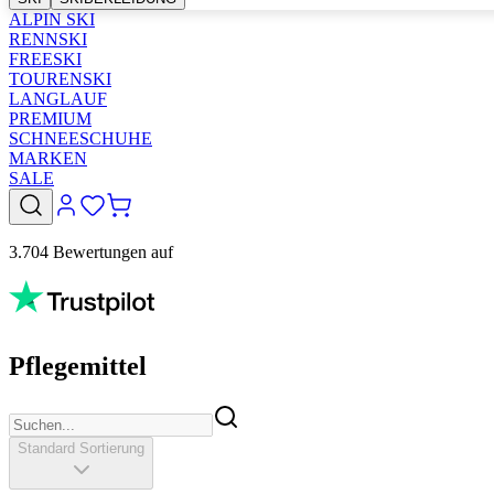
ALPIN SKI
RENNSKI
FREESKI
TOURENSKI
LANGLAUF
PREMIUM
SCHNEESCHUHE
MARKEN
SALE
3.704 Bewertungen auf
Pflegemittel
Standard Sortierung