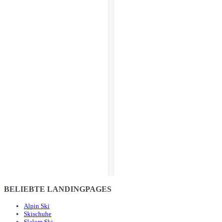
BELIEBTE LANDINGPAGES
Alpin Ski
Skischuhe
Slalom Ski