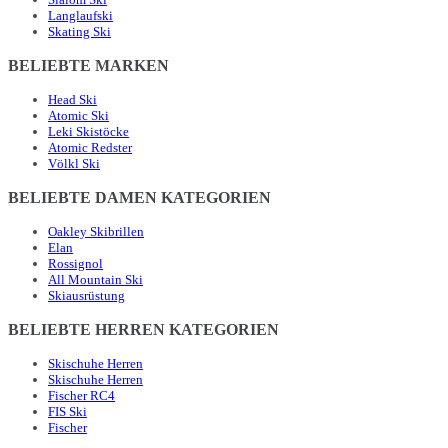
Langlaufski
Skating Ski
BELIEBTE MARKEN
Head Ski
Atomic Ski
Leki Skistöcke
Atomic Redster
Völkl Ski
BELIEBTE DAMEN KATEGORIEN
Oakley Skibrillen
Elan
Rossignol
All Mountain Ski
Skiausrüstung
BELIEBTE HERREN KATEGORIEN
Skischuhe Herren
Skischuhe Herren
Fischer RC4
FIS Ski
Fischer