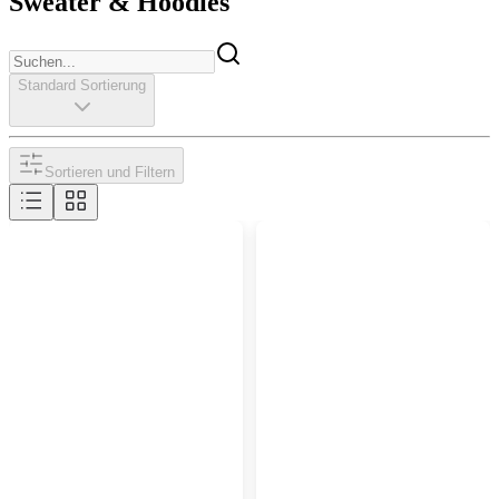
Sweater & Hoodies
Standard Sortierung
Sortieren und Filtern