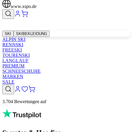
www.xspo.de
SKI
SKIBEKLEIDUNG
ALPIN SKI
RENNSKI
FREESKI
TOURENSKI
LANGLAUF
PREMIUM
SCHNEESCHUHE
MARKEN
SALE
3.704 Bewertungen auf