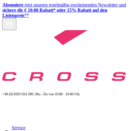
Abonniere
jetzt unseren regelmäßig erscheinenden Newsletter und
sichere dir € 10,00 Rabatt* oder 15% Rabatt auf den
Listenpreis
**
+49 (0) 8503 924 290 | Mo - Do von 10:00 - 16:00 Uhr
Service