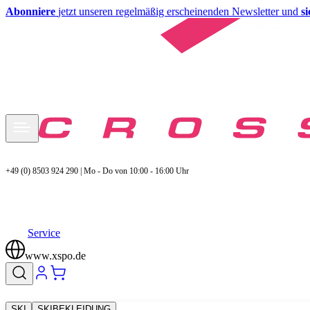
Abonniere
jetzt unseren regelmäßig erscheinenden Newsletter und
s
+49 (0) 8503 924 290 | Mo - Do von 10:00 - 16:00 Uhr
Service
www.xspo.de
SKI
SKIBEKLEIDUNG