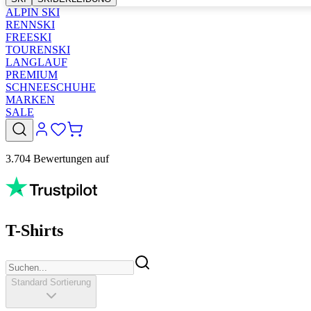
ALPIN SKI
RENNSKI
FREESKI
TOURENSKI
LANGLAUF
PREMIUM
SCHNEESCHUHE
MARKEN
SALE
3.704 Bewertungen auf
T-Shirts
Standard Sortierung