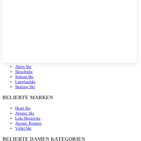
BELIEBTE LANDINGPAGES
Alpin Ski
Skischuhe
Slalom Ski
Langlaufski
Skating Ski
BELIEBTE MARKEN
Head Ski
Atomic Ski
Leki Skistöcke
Atomic Redster
Völkl Ski
BELIEBTE DAMEN KATEGORIEN