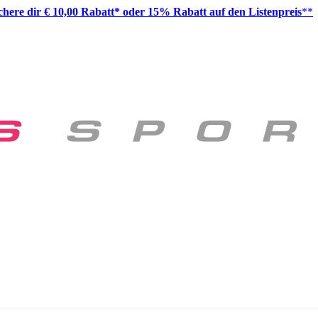
ichere dir € 10,00 Rabatt* oder 15% Rabatt auf den Listenpreis
**