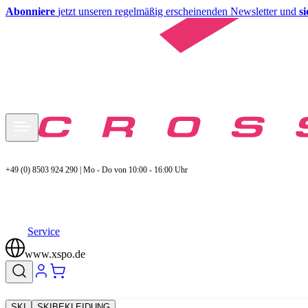
Abonniere
jetzt unseren regelmäßig erscheinenden Newsletter und
s
+49 (0) 8503 924 290 | Mo - Do von 10:00 - 16:00 Uhr
Service
www.xspo.de
SKI
SKIBEKLEIDUNG