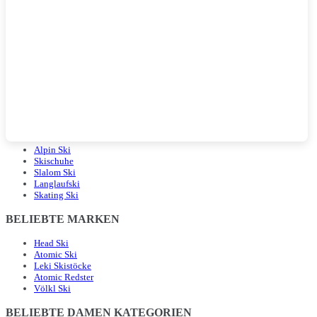
BELIEBTE LANDINGPAGES
Alpin Ski
Skischuhe
Slalom Ski
Langlaufski
Skating Ski
BELIEBTE MARKEN
Head Ski
Atomic Ski
Leki Skistöcke
Atomic Redster
Völkl Ski
BELIEBTE DAMEN KATEGORIEN