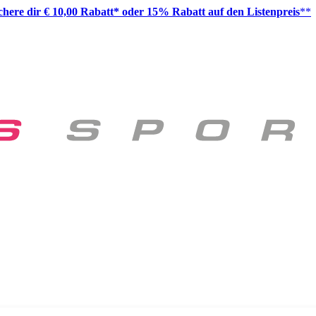
ichere dir € 10,00 Rabatt* oder 15% Rabatt auf den Listenpreis
**