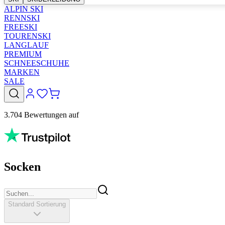
ALPIN SKI
RENNSKI
FREESKI
TOURENSKI
LANGLAUF
PREMIUM
SCHNEESCHUHE
MARKEN
SALE
3.704 Bewertungen auf
Socken
Standard Sortierung