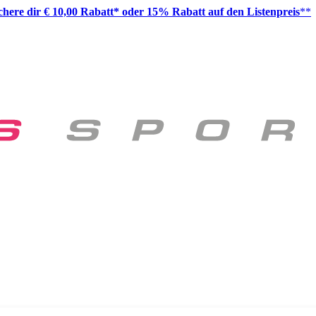
ichere dir € 10,00 Rabatt* oder 15% Rabatt auf den Listenpreis
**