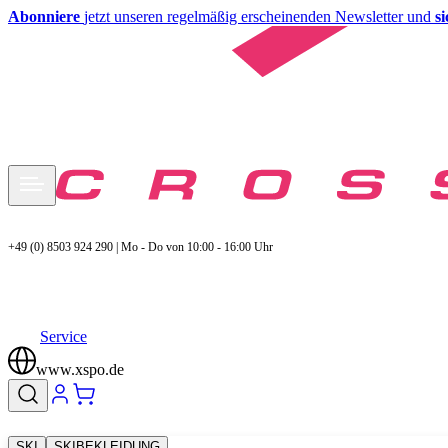
Abonniere
jetzt unseren regelmäßig erscheinenden Newsletter und
s
+49 (0) 8503 924 290 | Mo - Do von 10:00 - 16:00 Uhr
Service
www.xspo.de
SKI
SKIBEKLEIDUNG