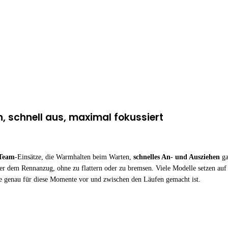
, schnell aus, maximal fokussiert
 Team
-Einsätze, die Warmhalten beim Warten,
schnelles An- und Ausziehen
ga
r dem Rennanzug, ohne zu flattern oder zu bremsen. Viele Modelle setzen au
 genau für diese Momente vor und zwischen den Läufen gemacht ist.