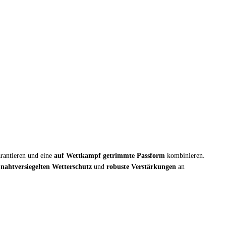
rantieren und eine
auf Wettkampf getrimmte Passform
kombinieren.
f
nahtversiegelten Wetterschutz
und
robuste Verstärkungen
an