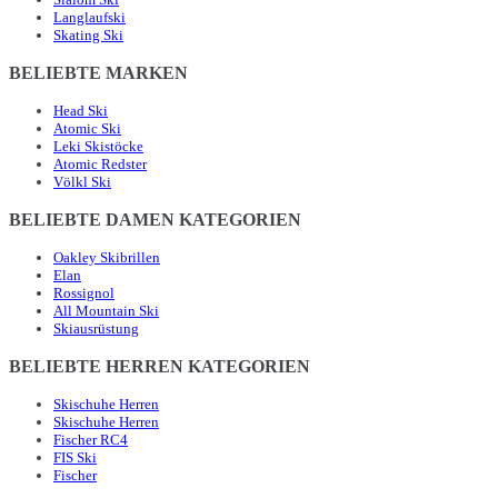
Langlaufski
Skating Ski
BELIEBTE MARKEN
Head Ski
Atomic Ski
Leki Skistöcke
Atomic Redster
Völkl Ski
BELIEBTE DAMEN KATEGORIEN
Oakley Skibrillen
Elan
Rossignol
All Mountain Ski
Skiausrüstung
BELIEBTE HERREN KATEGORIEN
Skischuhe Herren
Skischuhe Herren
Fischer RC4
FIS Ski
Fischer