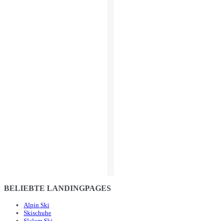
BELIEBTE LANDINGPAGES
Alpin Ski
Skischuhe
Slalom Ski