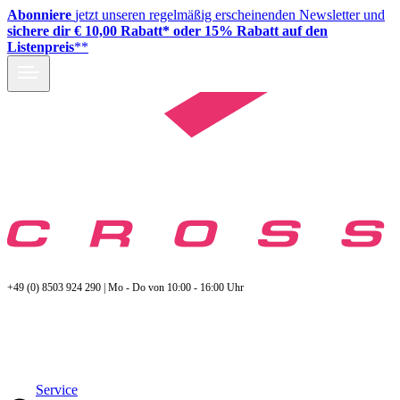
Abonniere
jetzt unseren regelmäßig erscheinenden Newsletter und
sichere dir € 10,00 Rabatt* oder 15% Rabatt auf den
Listenpreis
**
+49 (0) 8503 924 290 | Mo - Do von 10:00 - 16:00 Uhr
Service