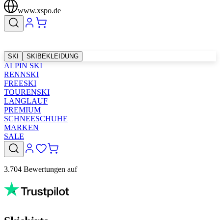
www.xspo.de
SKI
SKIBEKLEIDUNG
ALPIN SKI
RENNSKI
FREESKI
TOURENSKI
LANGLAUF
PREMIUM
SCHNEESCHUHE
MARKEN
SALE
3.704 Bewertungen auf