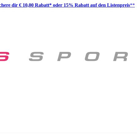
ichere dir € 10,00 Rabatt* oder 15% Rabatt auf den Listenpreis
**