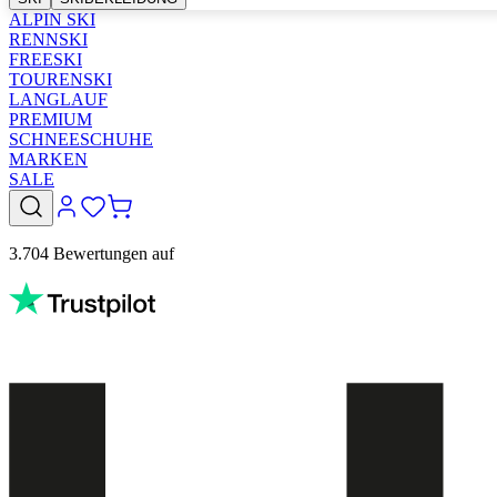
ALPIN SKI
RENNSKI
FREESKI
TOURENSKI
LANGLAUF
PREMIUM
SCHNEESCHUHE
MARKEN
SALE
3.704 Bewertungen auf