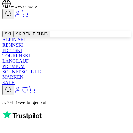
www.xspo.de
SKI
SKIBEKLEIDUNG
ALPIN SKI
RENNSKI
FREESKI
TOURENSKI
LANGLAUF
PREMIUM
SCHNEESCHUHE
MARKEN
SALE
3.704 Bewertungen auf