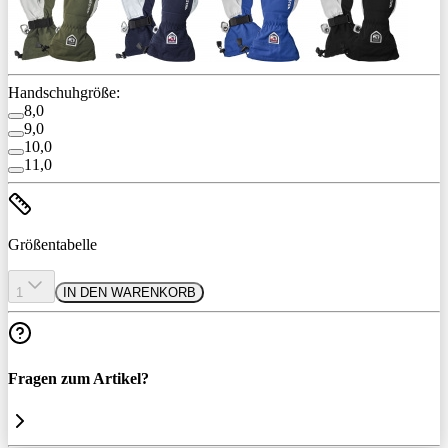
Handschuhgröße:
8,0
9,0
10,0
11,0
Größentabelle
1
IN DEN WARENKORB
Fragen zum Artikel?