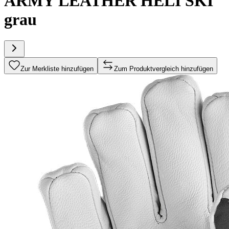
ARMY LEATHER HELI SKI
grau
Zur Merkliste hinzufügen
Zum Produktvergleich hinzufügen