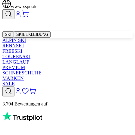
www.xspo.de
SKI
SKIBEKLEIDUNG
ALPIN SKI
RENNSKI
FREESKI
TOURENSKI
LANGLAUF
PREMIUM
SCHNEESCHUHE
MARKEN
SALE
3.704 Bewertungen auf