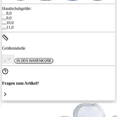
Handschuhgröße:
8,0
9,0
10,0
11,0
Größentabelle
1
IN DEN WARENKORB
Fragen zum Artikel?