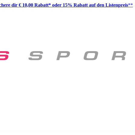
ichere dir € 10,00 Rabatt* oder 15% Rabatt auf den Listenpreis
**