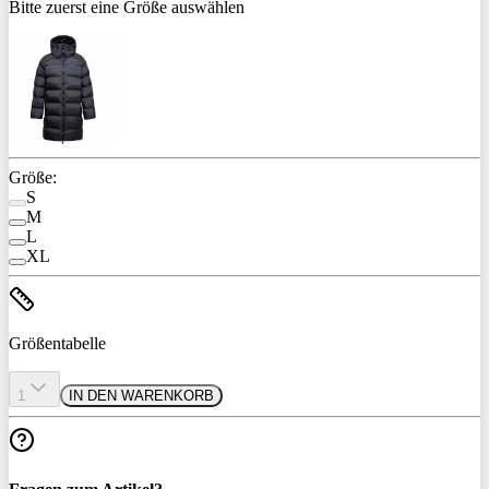
Bitte zuerst eine Größe auswählen
Größe:
S
M
L
XL
Größentabelle
1
IN DEN WARENKORB