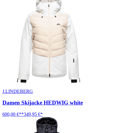
J.LINDEBERG
Damen Skijacke HEDWIG white
600,00 €**
349,95 €*