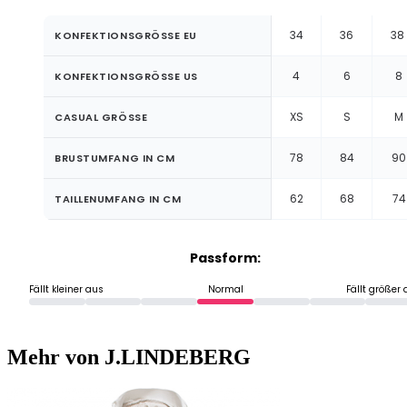
34
36
38
KONFEKTIONSGRÖSSE EU
4
6
8
KONFEKTIONSGRÖSSE US
XS
S
M
CASUAL GRÖSSE
78
84
90
BRUSTUMFANG IN CM
62
68
74
TAILLENUMFANG IN CM
Passform:
Fällt kleiner aus
Normal
Fällt größer
Mehr von J.LINDEBERG