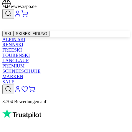
www.xspo.de
SKI
SKIBEKLEIDUNG
ALPIN SKI
RENNSKI
FREESKI
TOURENSKI
LANGLAUF
PREMIUM
SCHNEESCHUHE
MARKEN
SALE
3.704 Bewertungen auf