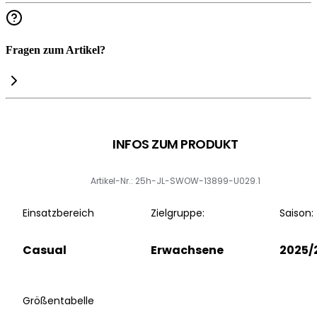
Fragen zum Artikel?
INFOS ZUM PRODUKT
Artikel-Nr.: 25h-JL-SWOW-13899-U029.1
Einsatzbereich
Zielgruppe:
Saison:
Casual
Erwachsene
2025/
Größentabelle