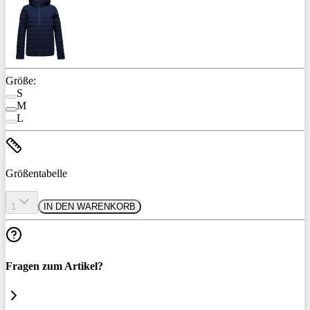
Größe:
S
M
L
Größentabelle
1
IN DEN WARENKORB
Fragen zum Artikel?