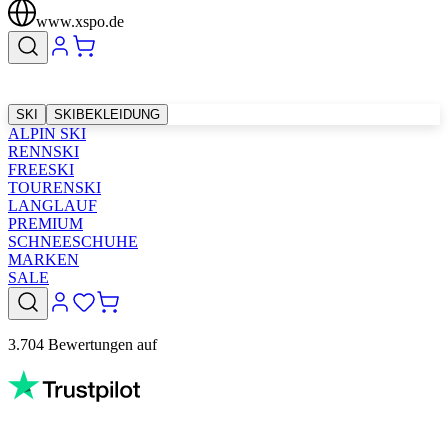
www.xspo.de
SKI
SKIBEKLEIDUNG
ALPIN SKI
RENNSKI
FREESKI
TOURENSKI
LANGLAUF
PREMIUM
SCHNEESCHUHE
MARKEN
SALE
3.704 Bewertungen auf