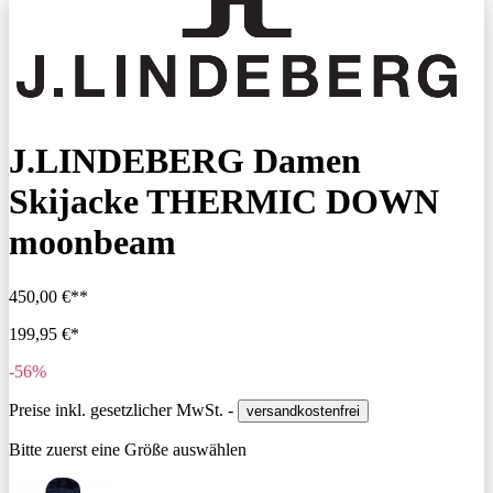
J.LINDEBERG Damen
Skijacke THERMIC DOWN
moonbeam
450,00 €**
199,95 €*
-56%
Preise inkl. gesetzlicher MwSt. -
versandkostenfrei
Bitte zuerst eine Größe auswählen