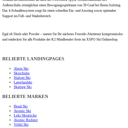
Außenschuhs ermöglichen einen Bewegungsspielraum von 50 Grad bei Ihrem Aufstieg.
Das 4-Schnallensystem sorgt für einen schnellen Ein- und Ausstieg sowie optimalen
Support im Fuß- und Wadenbereich.
Egal ob Slush oder Powder – starten Sie Ihr nächstes Freeride-Abenteuer kompromisslos
und entdecken Sie alle Produkte der K2 Mindbender-Serie im XSPO Ski Onlineshop.
BELIEBTE LANDINGPAGES
Alpin Ski
Skischuhe
Slalom Ski
Langlaufski
Skating Ski
BELIEBTE MARKEN
Head Ski
Atomic Ski
Leki Skistöcke
Atomic Redster
Völkl Ski