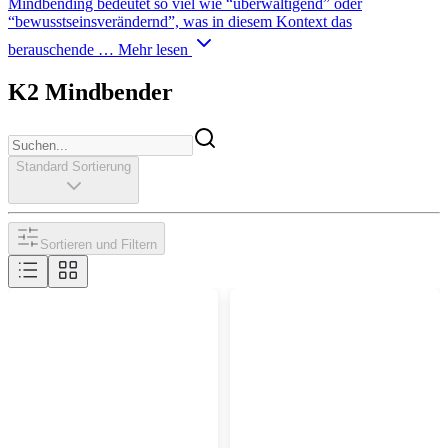
Mindbending bedeutet so viel wie “überwältigend” oder
“bewusstseinsverändernd”, was in diesem Kontext das
berauschende …
Mehr lesen
K2 Mindbender
Standard Sortierung
Sortieren und Filtern