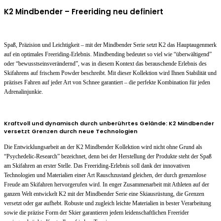
K2 Mindbender – Freeriding neu definiert
Spaß, Präzision und Leichtigkeit – mit der Mindbender Serie setzt K2 das Hauptaugenmerk
auf ein optimales Freeriding-Erlebnis. Mindbending bedeutet so viel wie “überwältigend”
oder “bewusstseinsverändernd”, was in diesem Kontext das berauschende Erlebnis des
Skifahrens auf frischem Powder beschreibt. Mit dieser Kollektion wird Ihnen Stabilität und
präzises Fahren auf jeder Art von Schnee garantiert – die perfekte Kombination für jeden
Adrenalinjunkie.
Kraftvoll und dynamisch durch unberührtes Gelände: K2 Mindbender
versetzt Grenzen durch neue Technologien
Die Entwicklungsarbeit an der K2 Mindbender Kollektion wird nicht ohne Grund als
“Psychedelic-Research” bezeichnet, denn bei der Herstellung der Produkte steht der Spaß
am Skifahren an erster Stelle. Das Freeriding-Erlebnis soll dank der innovativen
Technologien und Materialien einer Art Rauschzustand gleichen, der durch grenzenlose
Freude am Skifahren hervorgerufen wird. In enger Zusammenarbeit mit Athleten auf der
ganzen Welt entwickelt K2 mit der Mindbender Serie eine Skiausrüstung, die Grenzen
versetzt oder gar aufhebt. Robuste und zugleich leichte Materialien in bester Verarbeitung
sowie die präzise Form der Skier garantieren jedem leidenschaftlichen Freerider