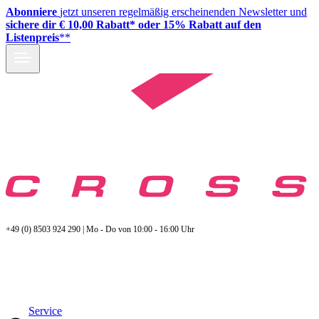
Abonniere
jetzt unseren regelmäßig erscheinenden Newsletter und
sichere dir € 10,00 Rabatt* oder 15% Rabatt auf den
Listenpreis
**
+49 (0) 8503 924 290 | Mo - Do von 10:00 - 16:00 Uhr
Service