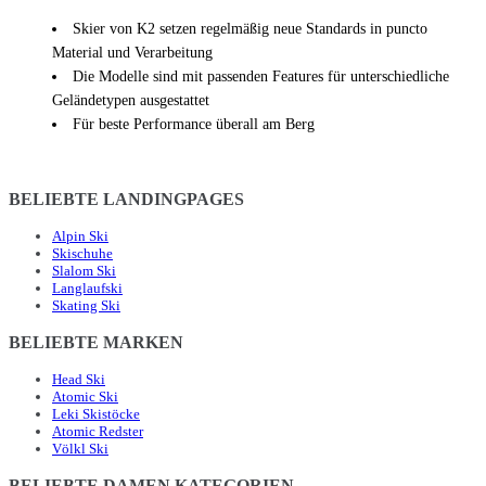
Skier von K2 setzen regelmäßig neue Standards in puncto
Material und Verarbeitung
Die Modelle sind mit passenden Features für unterschiedliche
Geländetypen ausgestattet
Für beste Performance überall am Berg
BELIEBTE LANDINGPAGES
Alpin Ski
Skischuhe
Slalom Ski
Langlaufski
Skating Ski
BELIEBTE MARKEN
Head Ski
Atomic Ski
Leki Skistöcke
Atomic Redster
Völkl Ski
BELIEBTE DAMEN KATEGORIEN