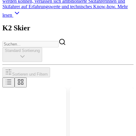
werden können, verlassen sich ambitionierte Skifahrerinnen und
Skifahrer auf Erfahrungswerte und technisches Know-how.
Mehr
lesen
K2 Skier
Standard Sortierung
Sortieren und Filtern