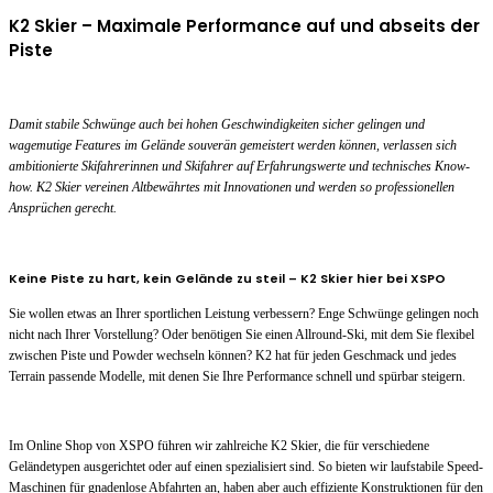
K2 Skier – Maximale Performance auf und abseits der
Piste
Damit stabile Schwünge auch bei hohen Geschwindigkeiten sicher gelingen und
wagemutige Features im Gelände souverän gemeistert werden können, verlassen sich
ambitionierte Skifahrerinnen und Skifahrer auf Erfahrungswerte und technisches Know-
how. K2 Skier vereinen Altbewährtes mit Innovationen und werden so professionellen
Ansprüchen gerecht.
Keine Piste zu hart, kein Gelände zu steil – K2 Skier hier bei XSPO
Sie wollen etwas an Ihrer sportlichen Leistung verbessern? Enge Schwünge gelingen noch
nicht nach Ihrer Vorstellung? Oder benötigen Sie einen Allround-Ski, mit dem Sie flexibel
zwischen Piste und Powder wechseln können? K2 hat für jeden Geschmack und jedes
Terrain passende Modelle, mit denen Sie Ihre Performance schnell und spürbar steigern.
Im Online Shop von XSPO führen wir zahlreiche K2 Skier, die für verschiedene
Geländetypen ausgerichtet oder auf einen spezialisiert sind. So bieten wir laufstabile Speed-
Maschinen für gnadenlose Abfahrten an, haben aber auch effiziente Konstruktionen für den