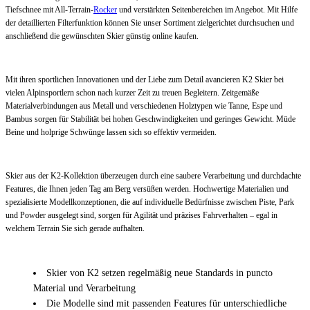
Tiefschnee mit All-Terrain-
Rocker
und verstärkten Seitenbereichen im Angebot. Mit Hilfe
der detaillierten Filterfunktion können Sie unser Sortiment zielgerichtet durchsuchen und
anschließend die gewünschten Skier günstig online kaufen.
Mit ihren sportlichen Innovationen und der Liebe zum Detail avancieren K2 Skier bei
vielen Alpinsportlern schon nach kurzer Zeit zu treuen Begleitern. Zeitgemäße
Materialverbindungen aus Metall und verschiedenen Holztypen wie Tanne, Espe und
Bambus sorgen für Stabilität bei hohen Geschwindigkeiten und geringes Gewicht. Müde
Beine und holprige Schwünge lassen sich so effektiv vermeiden.
Skier aus der K2-Kollektion überzeugen durch eine saubere Verarbeitung und durchdachte
Features, die Ihnen jeden Tag am Berg versüßen werden. Hochwertige Materialien und
spezialisierte Modellkonzeptionen, die auf individuelle Bedürfnisse zwischen Piste, Park
und Powder ausgelegt sind, sorgen für Agilität und präzises Fahrverhalten – egal in
welchem Terrain Sie sich gerade aufhalten.
Skier von K2 setzen regelmäßig neue Standards in puncto
Material und Verarbeitung
Die Modelle sind mit passenden Features für unterschiedliche