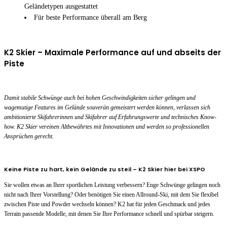
Geländetypen ausgestattet
Für beste Performance überall am Berg
K2 Skier – Maximale Performance auf und abseits der
Piste
Damit stabile Schwünge auch bei hohen Geschwindigkeiten sicher gelingen und
wagemutige Features im Gelände souverän gemeistert werden können, verlassen sich
ambitionierte Skifahrerinnen und Skifahrer auf Erfahrungswerte und technisches Know-
how. K2 Skier vereinen Altbewährtes mit Innovationen und werden so professionellen
Ansprüchen gerecht.
Keine Piste zu hart, kein Gelände zu steil – K2 Skier hier bei XSPO
Sie wollen etwas an Ihrer sportlichen Leistung verbessern? Enge Schwünge gelingen noch
nicht nach Ihrer Vorstellung? Oder benötigen Sie einen Allround-Ski, mit dem Sie flexibel
zwischen Piste und Powder wechseln können? K2 hat für jeden Geschmack und jedes
Terrain passende Modelle, mit denen Sie Ihre Performance schnell und spürbar steigern.