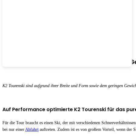
K2 Tourenski sind Qualitätswerkzeuge für’s G
K2 Tourenski sind aufgrund ihrer Breite und Form sowie dem geringen Gewich
Auf Performance optimierte K2 Tourenski für das pur
Für die Tour braucht es einen Ski, der mit verschiedenen Schneeverhältniss
bei nur einer
Abfahrt
auftreten. Zudem ist es von großem Vorteil, wenn der Sk