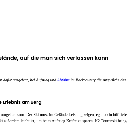
elände, auf die man sich verlassen kann
t dafür ausgelegt, bei Aufstieg und
Abfahrt
im Backcountry die Ansprüche des F
e Erlebnis am Berg
en umgehen kann. Der Ski muss im Gelände Leistung zeigen, egal ob in hüfttie
i außerdem leicht ist, um beim Aufstieg Kräfte zu sparen. K2 Tourenski bringe