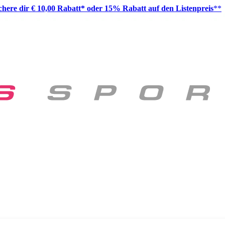
ichere dir € 10,00 Rabatt* oder 15% Rabatt auf den Listenpreis
**