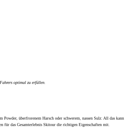
ahrers optimal zu erfüllen.
fem Powder, überfrorenem Harsch oder schwerem, nassen Sulz: All das kann
n für das Gesamterlebnis Skitour die richtigen Eigenschaften mit.