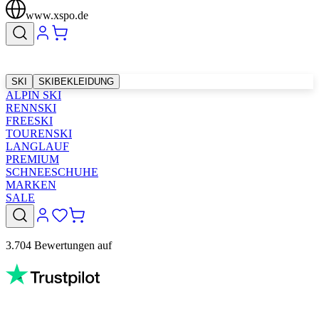
www.xspo.de
SKI
SKIBEKLEIDUNG
ALPIN SKI
RENNSKI
FREESKI
TOURENSKI
LANGLAUF
PREMIUM
SCHNEESCHUHE
MARKEN
SALE
3.704 Bewertungen auf