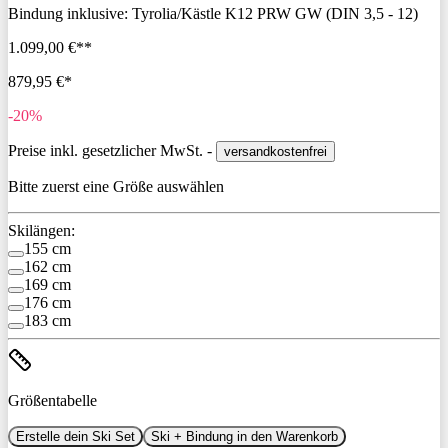
Bindung inklusive:
Tyrolia/Kästle K12 PRW GW (DIN 3,5 - 12)
1.099,00 €**
879,95 €*
-20%
Preise inkl. gesetzlicher MwSt. -
versandkostenfrei
Bitte zuerst eine Größe auswählen
Skilängen:
155 cm
162 cm
169 cm
176 cm
183 cm
Größentabelle
Erstelle dein Ski Set
Ski + Bindung in den Warenkorb