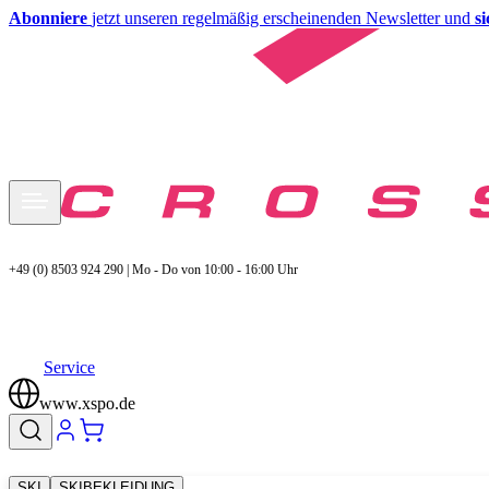
Abonniere
jetzt unseren regelmäßig erscheinenden Newsletter und
s
+49 (0) 8503 924 290 | Mo - Do von 10:00 - 16:00 Uhr
Service
www.xspo.de
SKI
SKIBEKLEIDUNG