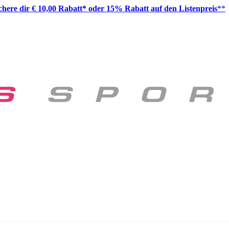
ichere dir € 10,00 Rabatt* oder 15% Rabatt auf den Listenpreis
**